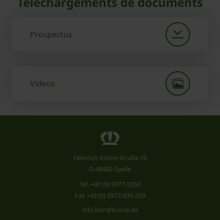
Téléchargements de documents
Prospectus
Videos
Heinrich-Krone-Straße 10
D-48480 Spelle
Tel.
+49 (0) 5977-9350
Fax +49 (0) 5977-935-339
info.ldm@krone.de