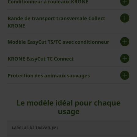
Conditionneur à rouleaux KRONE
Bande de transport transversale Collect
KRONE
Modèle EasyCut TS/TC avec conditionneur
KRONE EasyCut TC Connect
Protection des animaux sauvages
Le modèle idéal pour chaque
usage
EasyCut
EasyCut
EasyCut
EasyCut
TS 320
TS 320
TC 320