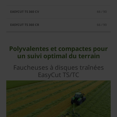
66 / 90
66 / 90
Polyvalentes et compactes pour
un suivi optimal du terrain
Faucheuses à disques traînées
EasyCut TS/TC