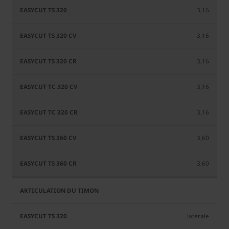
TS 320
CV
CR
CV
3,16
3,16
3,16
3,16
3,16
3,60
3,60
latérale