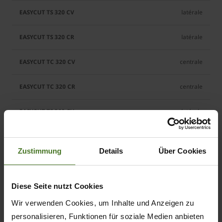
latérale
latérale
centrale
centrale
latérale
latérale
Zustimmung
Details
Über Cookies
Diese Seite nutzt Cookies
5
Wir verwenden Cookies, um Inhalte und Anzeigen zu
5
personalisieren, Funktionen für soziale Medien anbieten