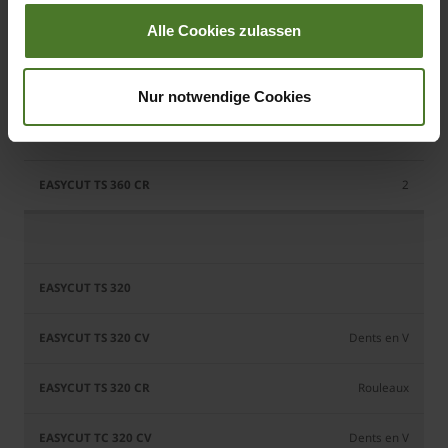
Alle Cookies zulassen
2
2
Nur notwendige Cookies
2
2
Dents en V
Rouleaux
Dents en V