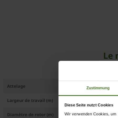
Le 
Attelage
Zustimmung
Largeur de travail (m)
Diese Seite nutzt Cookies
Wir verwenden Cookies, um I
Diamètre de rotor (m)