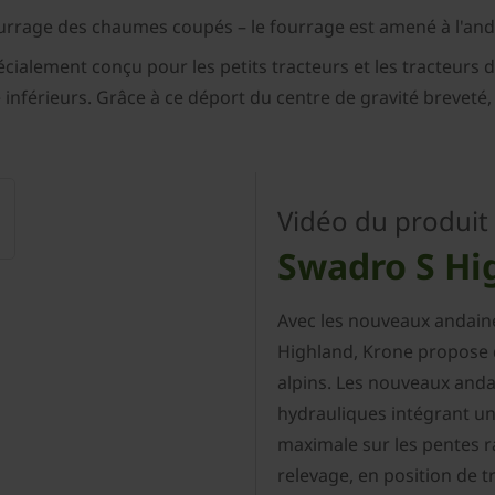
 fourrage des chaumes coupés – le fourrage est amené à l'an
alement conçu pour les petits tracteurs et les tracteurs d
 inférieurs. Grâce à ce déport du centre de gravité breveté,
Vidéo du produit
Swadro S Hi
Avec les nouveaux andai
Highland, Krone propose 
alpins. Les nouveaux anda
hydrauliques intégrant une
maximale sur les pentes rai
relevage, en position de t