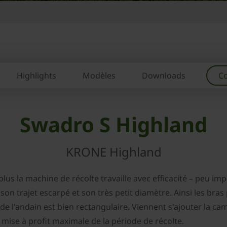
Highlights
Modèles
Downloads
Co
Swadro S Highland
KRONE Highland
lus la machine de récolte travaille avec efficacité – peu imp
n trajet escarpé et son très petit diamètre. Ainsi les bras
e l'andain est bien rectangulaire. Viennent s'ajouter la came
se à profit maximale de la période de récolte.