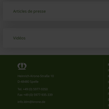
Articles de presse
Vidéos
Heinrich-Krone-Straße 10
D-48480 Spelle
Tel.
+49 (0) 5977-9350
Fax +49 (0) 5977-935-339
info.ldm@krone.de