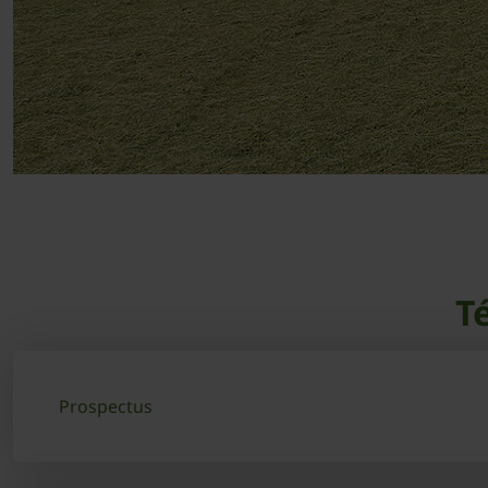
T
Prospectus