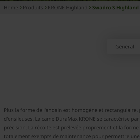
Home
Produits
KRONE Highland
Swadro S Highland
Général
Plus la forme de l'andain est homogène et rectangulaire, p
d'ensileuses. La came DuraMax KRONE se caractérise par so
précision. La récolte est prélevée proprement et la forme d
totalement exempts de maintenance pour permettre une mi