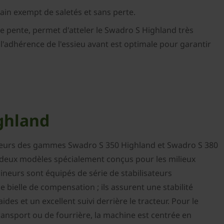
dain exempt de saletés et sans perte.
e pente, permet d'atteler le Swadro S Highland très
 l'adhérence de l'essieu avant est optimale pour garantir
ghland
neurs des gammes Swadro S 350 Highland et Swadro S 380
deux modèles spécialement conçus pour les milieux
ineurs sont équipés de série de stabilisateurs
 bielle de compensation ; ils assurent une stabilité
des et un excellent suivi derrière le tracteur. Pour le
ransport ou de fourrière, la machine est centrée en