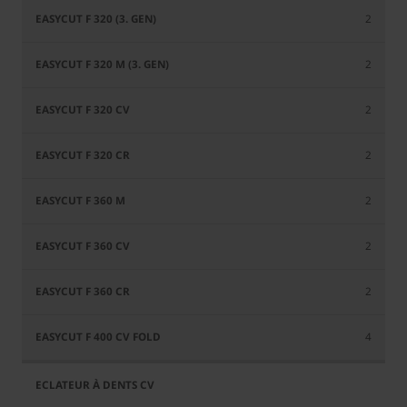
2
2
2
2
2
2
2
4