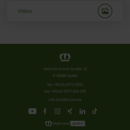
Vidéos
Heinrich-Krone-Straße 10
D-48480 Spelle
Tel.
+49 (0) 5977-9350
Fax +49 (0) 5977-935-339
info.ldm@krone.de