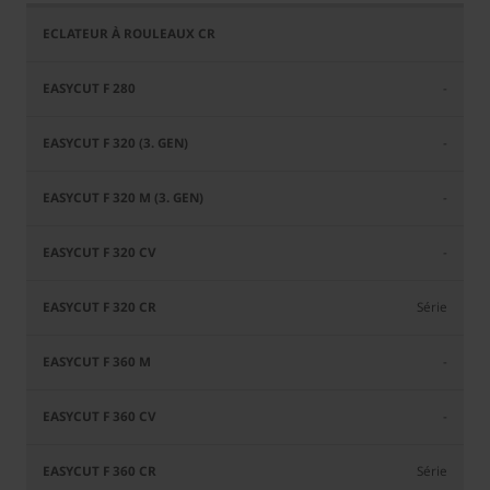
-
-
-
-
Série
-
-
Série