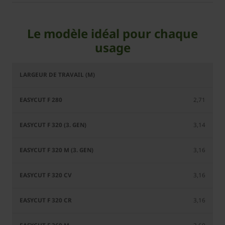
Le modèle idéal pour chaque
usage
EasyCut
EasyCut
EasyCut
EasyCut
F 320 (3.
F 320 M
F 320
F 280
Gen)
(3. Gen)
CV
2,71
3,14
3,16
3,16
3,16