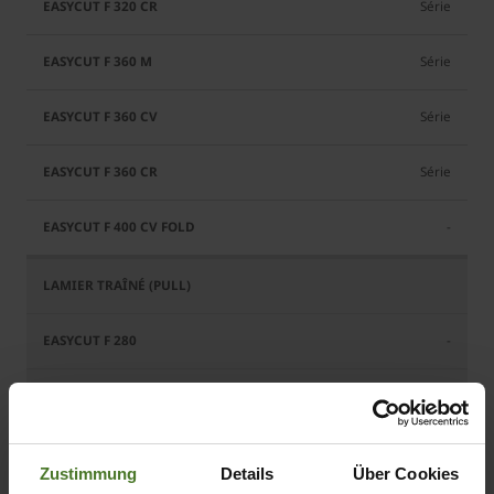
Série
Série
Série
Série
-
-
Option
Option
Zustimmung
Details
Über Cookies