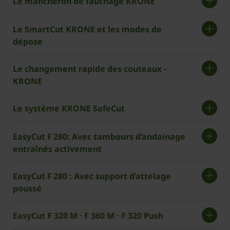
Le mancheron de fauchage ­KRONE
Le SmartCut ­KRONE et les modes de
dépose
Le changement rapide des couteaux ­
KRONE
Le système ­KRONE SafeCut
EasyCut F 280: Avec tambours d’andainage
entraînés activement
EasyCut F 280 : Avec support d’attelage
poussé
EasyCut F 320 M · F 360 M · F 320 Push