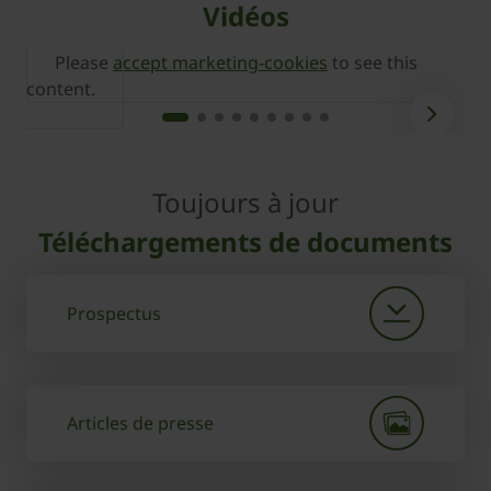
Vidéos
Please
accept marketing-cookies
to see this
content.
c
Toujours à jour
Téléchargements de documents
Prospectus
Articles de presse