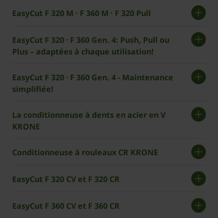
EasyCut F 320 M · F 360 M · F 320 Pull
EasyCut F 320 · F 360 Gen. 4: Push, Pull ou
Plus – adaptées à chaque utilisation!
EasyCut F 320 · F 360 Gen. 4 - Maintenance
simplifiée!
La conditionneuse à dents en acier en V
KRONE
Conditionneuse à rouleaux CR KRONE
EasyCut F 320 CV et F 320 CR
EasyCut F 360 CV et F 360 CR