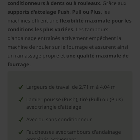
conditionneurs à dents ou à rouleaux
. Grâce aux
supports d'attelage Push, Pull ou Plus,
les
machines offrent une
flexibilité maximale pour les
conditions les plus variées.
Les tambours
d'andainage entraînés activement empêchent la
machine de rouler sur le fourrage et assurent ainsi
un ramassage propre et
une qualité maximale de
fourrage.
Largeurs de travail de 2,71 m à 4,04 m
Lamier poussé (Push), tiré (Pull) ou (Plus)
avec triangle d'attelage
Avec ou sans conditionneur
Faucheuses avec tambours d'andainage
entraînés activement