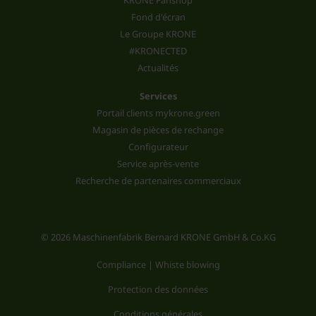
KRONE Fanshop
Fond d'écran
Le Groupe KRONE
#KRONECTED
Actualités
Services
Portail clients mykrone.green
Magasin de pièces de rechange
Configurateur
Service après-vente
Recherche de partenaires commerciaux
© 2026 Maschinenfabrik Bernard KRONE GmbH & Co.KG
Compliance | Whiste blowing
Protection des données
Conditions générales