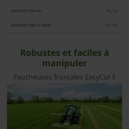
90 / 90
74 / 100
Robustes et faciles à
manipuler
Faucheuses frontales EasyCut F