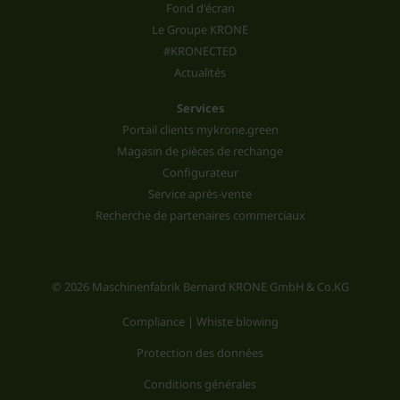
Fond d'écran
Le Groupe KRONE
#KRONECTED
Actualités
Services
Portail clients mykrone.green
Magasin de pièces de rechange
Configurateur
Service après-vente
Recherche de partenaires commerciaux
© 2026 Maschinenfabrik Bernard KRONE GmbH & Co.KG
Compliance | Whiste blowing
Protection des données
Conditions générales