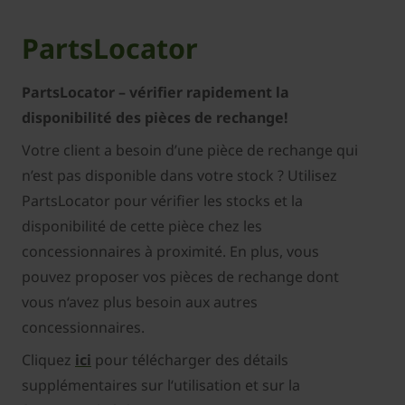
PartsLocator
PartsLocator – vérifier rapidement la
disponibilité des pièces de rechange!
Votre client a besoin d’une pièce de rechange qui
n’est pas disponible dans votre stock ? Utilisez
PartsLocator pour vérifier les stocks et la
disponibilité de cette pièce chez les
concessionnaires à proximité. En plus, vous
pouvez proposer vos pièces de rechange dont
vous n‘avez plus besoin aux autres
concessionnaires.
Cliquez
ici
pour télécharger des détails
supplémentaires sur l‘utilisation et sur la