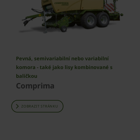
Pevná, semivariabilní nebo variabilní
komora - také jako lisy kombinované s
baličkou
Comprima
ZOBRAZIT STRÁNKU