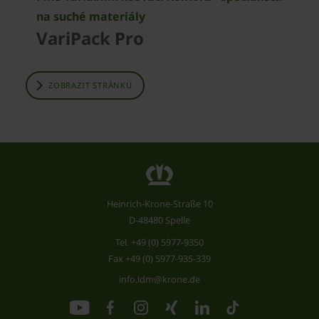
na suché materiály
VariPack Pro
ZOBRAZIT STRÁNKU
Heinrich-Krone-Straße 10
D-48480 Spelle
Tel.
+49 (0) 5977-9350
Fax +49 (0) 5977-935-339
info.ldm@krone.de