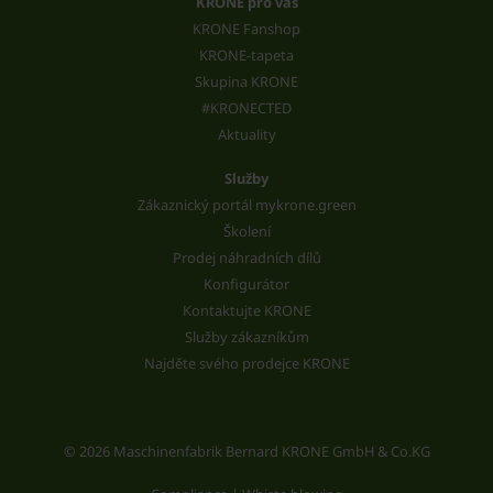
KRONE pro vás
KRONE Fanshop
KRONE-tapeta
Skupina KRONE
#KRONECTED
Aktuality
Služby
Zákaznický portál mykrone.green
Školení
Prodej náhradních dílů
Konfigurátor
Kontaktujte KRONE
Služby zákazníkům
Najděte svého prodejce KRONE
© 2026 Maschinenfabrik Bernard KRONE GmbH & Co.KG