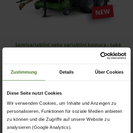
Semivariabilní nebo variabilní komora - také
jako lisy kombinované s baličkou
ComPack Pro
Zustimmung
Details
Über Cookies
ZOBRAZIT STRÁNKU
Diese Seite nutzt Cookies
Wir verwenden Cookies, um Inhalte und Anzeigen zu
personalisieren, Funktionen für soziale Medien anbieten
zu können und die Zugriffe auf unsere Website zu
analysieren (Google Analytics).