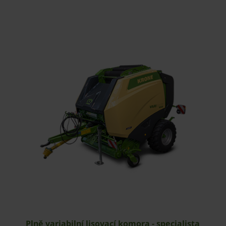
Plně variabilní lisovací komora - specialista