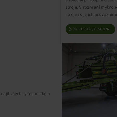
stroje. V rozhraní mykro
stroje i s jejich provozními
ZAREGISTRUJTE SE NYNÍ
najít všechny technické a