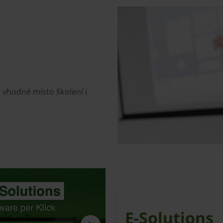
i vhodné místo školení i
E-Solutions