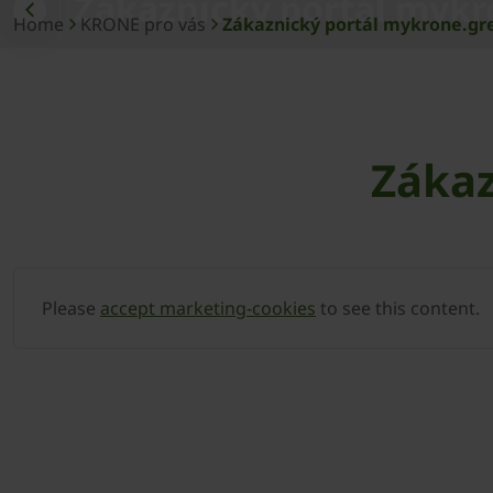
Zákaznický portál mykr
Home
KRONE pro vás
Zákaznický portál mykrone.gr
Zákaz
Please
accept marketing-cookies
to see this content.