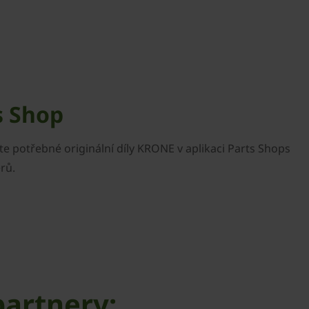
s Shop
te potřebné originální díly KRONE v aplikaci Parts Shops
rů.
partnery: