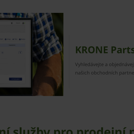
KRONE Part
Vyhledávejte a objednávej
našich obchodních partne
ní služby pro prodejní 