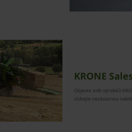
KRONE Sale
Objevte svět výrobků KRON
získejte nezávaznou nabí