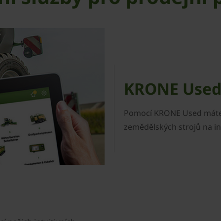
KRONE Use
Pomocí KRONE Used máte m
zemědělských strojů na i