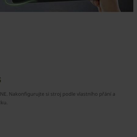
s
E. Nakonfigurujte si stroj podle vlastního přání a
dku.