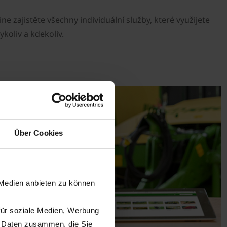
ne zajistěte všechny individuální služby, které využijete
koliv a kdekoliv.
Über Cookies
 Medien anbieten zu können
für soziale Medien, Werbung
n Daten zusammen, die Sie