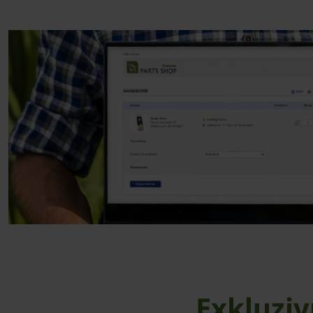
Exkluziv