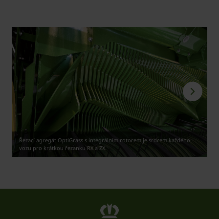
Řezací agregát OptiGrass s integrálním rotorem je srdcem každého
vozu pro krátkou řezanku RX a ZX.