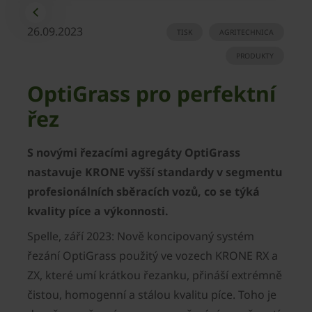
26.09.2023
TISK
AGRITECHNICA
PRODUKTY
OptiGrass pro perfektní
řez
S novými řezacími agregáty OptiGrass
nastavuje KRONE vyšší standardy v segmentu
profesionálních sběracích vozů, co se týká
kvality píce a výkonnosti.
Spelle, září 2023: Nově koncipovaný systém
řezání OptiGrass použitý ve vozech KRONE RX a
ZX, které umí krátkou řezanku, přináší extrémně
čistou, homogenní a stálou kvalitu píce. Toho je