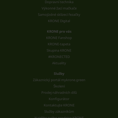
Dopravní technika
Výkonné žací mačkače
Samojízdné sklízecí řezačky
KRONE Digital
KRONE pro vás
KRONE Fanshop
KRONE-tapeta
Skupina KRONE
#KRONECTED
Aktuality
Služby
Zákaznický portál mykrone.green
Školení
Prodej náhradních dílů
Konfigurátor
Kontaktujte KRONE
Služby zákazníkům
Najděte svého prodejce KRONE