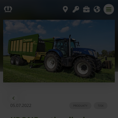
05.07.2022
PRODUKTY
TISK