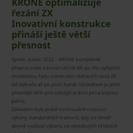
KRONE optimalizuje
řezání ZX
Inovativní konstrukce
přináší ještě větší
přesnost
Spelle, duben 2022 – KRONE kompletně
přepracovalo a konstrukčně dík po dílu vylepšilo
modelovou řadu univerzální sběracích vozů ZX
od sběrače až po plnící kanál. Výsledkem je ještě
přesnější střih pro citlivější práci s pící a úsporu
paliva.
Základem byly právě kontinuálně rostoucí
výkony standardních traktorů, kdy lze téměř
denně využívat výkonu na vývodových hřídelích