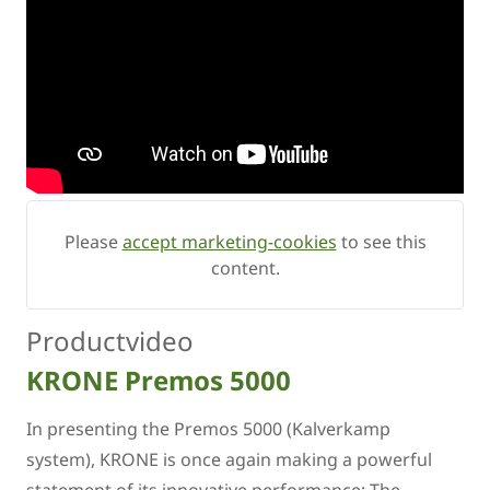
Please
accept marketing-cookies
to see this
content.
Productvideo
KRONE Premos 5000
In presenting the Premos 5000 (Kalverkamp
system), KRONE is once again making a powerful