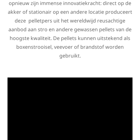
opnieuw zijn immense innovatiekracht: direct op de
akker of stationair op een andere locatie produceert
deze pelletpers uit het wereldwijd reusachtige
aanbod aan stro en andere gewassen pellets van de
hoogste kwaliteit. De pellets kunnen uitstekend als
boxenstrooisel, veevoer of brandstof worden
gebruikt.