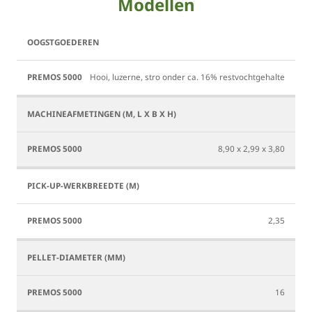
Modellen
Premos
5000
Hooi, luzerne, stro onder ca. 16% restvochtgehalte
8,90 x 2,99 x 3,80
2,35
16