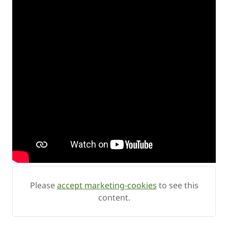
Please
accept marketing-cookies
to see this
content.