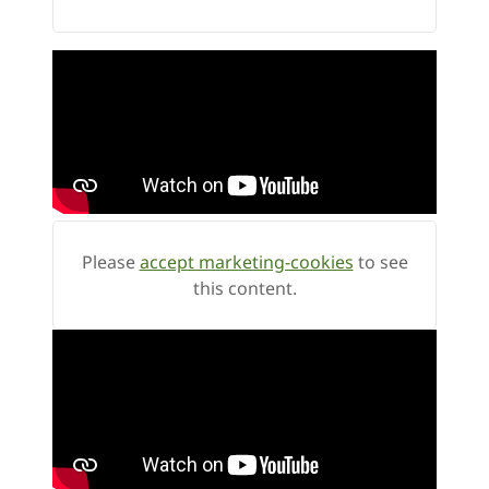
Please
accept marketing-cookies
to see
this content.