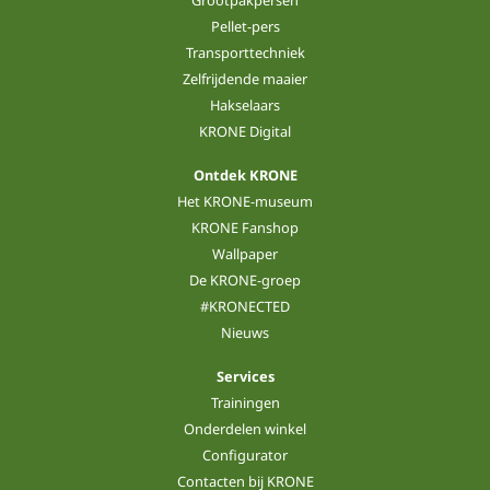
Pellet-pers
Transporttechniek
Zelfrijdende maaier
Hakselaars
KRONE Digital
Ontdek KRONE
Het KRONE-museum
KRONE Fanshop
Wallpaper
De KRONE-groep
#KRONECTED
Nieuws
Services
Trainingen
Onderdelen winkel
Configurator
Contacten bij KRONE