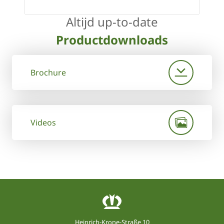
Altijd up-to-date
Productdownloads
Brochure
Videos
Heinrich-Krone-Straße 10