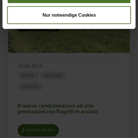
Nur notwendige Cookies
10.06.2013
STAMPA
REVISIONE
PRODOTTI
Il nuovo condizionatore ad alte
prestazioni con flagelli in acciaio
SCOPRI DI PIÙ