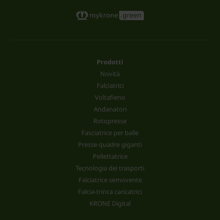
Prodotti
Novità
Falciatrici
Voltafieno
Andanatori
Rotopresse
Fasciatrice per balle
Presse quadre giganti
Pellettatrice
Tecnologia dei trasporti
Falciatrice semovente
Falcia-trinca caricatrici
KRONE Digital