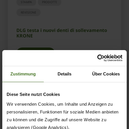
STAMPA
PRODOTTI
REVISIONE
DLG testa i nuovi denti di sollevamento
KRONE
SCOPRI DI PIÙ
Zustimmung
Details
Über Cookies
Diese Seite nutzt Cookies
Wir verwenden Cookies, um Inhalte und Anzeigen zu
personalisieren, Funktionen für soziale Medien anbieten
zu können und die Zugriffe auf unsere Website zu
analysieren (Google Analytics).