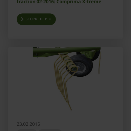
traction 02-2016: Comprima X-treme
SCOPRI DI PIÙ
23.02.2015