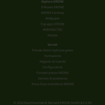
Esplora KRONE
Il Museo KRONE
KRONE Fanshop
Wallpaper
Il gruppo KRONE
#KRONECTED
Notizie
Servizi
Portale clienti mykrone.green
Formazione
Negozio di ricambi
Configuratore
Contatti presso KRONE
Servizio di assistenza
Trova il tuo rivenditore KRONE
© 2026 Maschinenfabrik Bernard KRONE GmbH & Co.KG