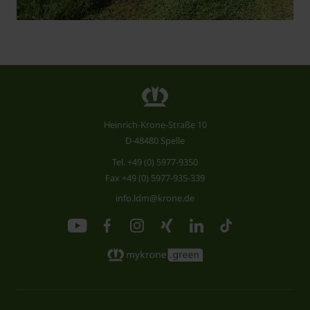
Heinrich-Krone-Straße 10
D-48480 Spelle
Tel.
+49 (0) 5977-9350
Fax +49 (0) 5977-935-339
info.ldm@krone.de