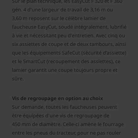
Sur le plan technique, les EasyCut F 320 et F 360
gén. 4 d'une largeur de travail de 3,16 m ou
3,60 m reposent sur le célèbre lamier de
faucheuse EasyCut, soudé intégralement, lubrifié
à vie et nécessitant peu d'entretien. Avec cinq ou
six assiettes de coupe et de deux tambours, ainsi
que les équipements SafeCut (sécurité d’assiette)
et le SmartCut (recoupement des assiettes), ce
lamier garantit une coupe toujours propre et
sûre.
Vis de regroupage en option au choix
Sur demande, toutes les faucheuses peuvent
être équipées d'une vis de regroupage de
450 mm de diamètre. Celle-ci amène le fourrage
entre les pneus du tracteur, pour ne pas rouler