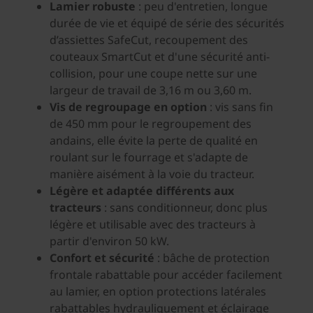
Lamier robuste
: peu d'entretien, longue
durée de vie et équipé de série des sécurités
d’assiettes SafeCut, recoupement des
couteaux SmartCut et d'une sécurité anti-
collision, pour une coupe nette sur une
largeur de travail de 3,16 m ou 3,60 m.
Vis de regroupage en option
: vis sans fin
de 450 mm pour le regroupement des
andains, elle évite la perte de qualité en
roulant sur le fourrage et s'adapte de
manière aisément à la voie du tracteur.
Légère et adaptée différents aux
tracteurs
: sans conditionneur, donc plus
légère et utilisable avec des tracteurs à
partir d'environ 50 kW.
Confort et sécurité
: bâche de protection
frontale rabattable pour accéder facilement
au lamier, en option protections latérales
rabattables hydrauliquement et éclairage