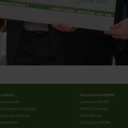
Produits
Fascination KRONE
Nouveautés
Le Musée KRONE
Faucheuses à disques
KRONE Fanshop
Faneuses rotatives
Fond d'écran
Andaineurs
Le Groupe KRONE