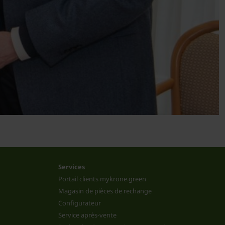
Services
Portail clients mykrone.green
Magasin de pièces de rechange
Configurateur
Service après-vente