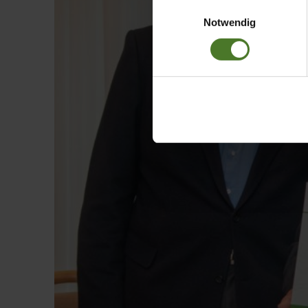
Einwilligungsauswahl
Daten bestehen kann.
Notwendig
Datenschutzhinweise
Impressum