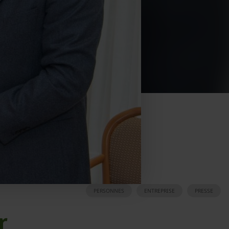
PERSONNES
ENTREPRISE
PRESSE
r