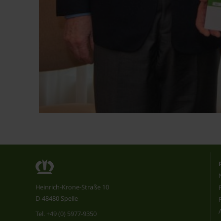
Heinrich-Krone-Straße 10
D-48480 Spelle
Tel.
+49 (0) 5977-9350