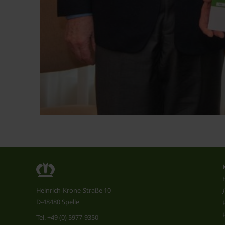
Heinrich-Krone-Straße 10
D-48480 Spelle
Tel.
+49 (0) 5977-9350