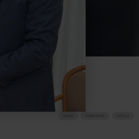
ЛЮДИ
КОМПАНИЯ
ПРЕССА