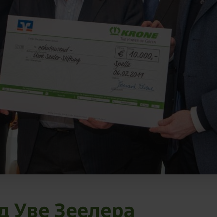
д Уве Зеелера