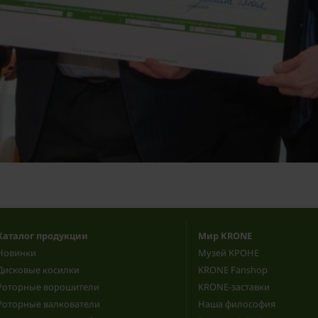
Каталог продукции
Мир KRONE
Новинки
Музей КРОНЕ
Дисковые косилки
KRONE Fanshop
Роторные ворошители
KRONE-заставки
Роторные валкователи
Наша философия