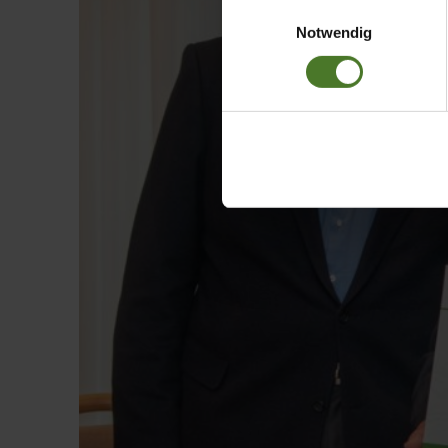
Einwilligungsauswahl
Daten bestehen kann.
Notwendig
Datenschutzhinweise
Impressum