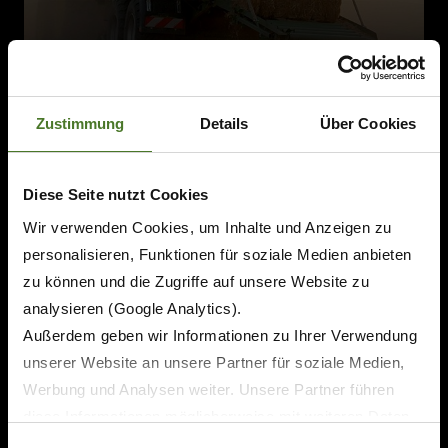
Zustimmung
Details
Über Cookies
Diese Seite nutzt Cookies
Wir verwenden Cookies, um Inhalte und Anzeigen zu
personalisieren, Funktionen für soziale Medien anbieten
zu können und die Zugriffe auf unsere Website zu
analysieren (Google Analytics).
Außerdem geben wir Informationen zu Ihrer Verwendung
unserer Website an unsere Partner für soziale Medien,
Werbung und Analysen weiter. Unsere Partner führen
diese Informationen möglicherweise mit weiteren Daten
zusammen, die Sie ihnen bereitgestellt haben oder die