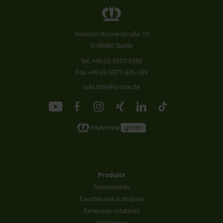
Heinrich-Krone-Straße 10
D-48480 Spelle
Tel.
+49 (0) 5977-9350
Fax +49 (0) 5977-935-339
info.ldm@krone.de
Produits
Nouveautés
Faucheuses à disques
Faneuses rotatives
Andaineurs