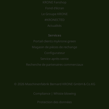
KRONE Fanshop
Fond d'écran
Le Groupe KRONE
#KRONECTED
Actualités
Services
Portail clients mykrone.green
Magasin de pièces de rechange
Configurateur
Service après-vente
Recherche de partenaires commerciaux
© 2026 Maschinenfabrik Bernard KRONE GmbH & Co.KG
Compliance | Whiste blowing
Protection des données