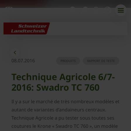
08.07.2016
PRODUITS
RAPPORT DE TESTE
Technique Agricole 6/7-
2016: Swadro TC 760
Il y a sur le marché de très nombreux modèles et
autant de variantes d’andaineurs centraux.
Technique Agricole a pu tester sous toutes ses
coutures le Krone « Swadro TC 760 », un modèle