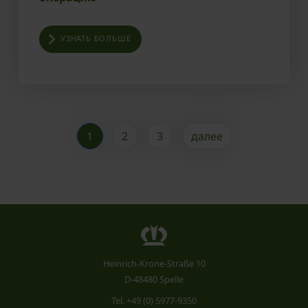
УЗНАТЬ БОЛЬШЕ
1
2
3
далее
Heinrich-Krone-Straße 10
D-48480 Spelle
Tel.
+49 (0) 5977-9350