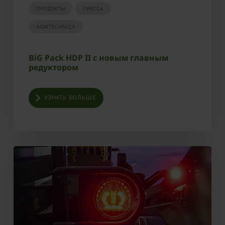
ПРОДУКТЫ
ПРЕССА
AGRITECHNICA
BiG Pack HDP II с новым главным
редуктором
УЗНАТЬ БОЛЬШЕ