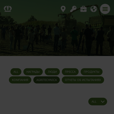
ALL
НАГРАДЫ
ЛЮДИ
ПРЕССА
ПРОДУКТЫ
КОМПАНИЯ
AGRITECHNICA
ОТЧЕТЫ ОБ ИСПЫТАНИЯХ