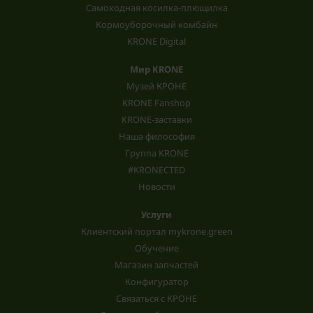
Самоходная косилка-плющилка
Кормоуборочный комбайн
KRONE Digital
Мир KRONE
Музей КРОНЕ
KRONE Fanshop
KRONE-заставки
Наша философия
Группа KRONE
#KRONECTED
Новости
Услуги
Клиентский портал mykrone.green
Обучение
Магазин запчастей
Конфигуратор
Связаться с КРОНЕ