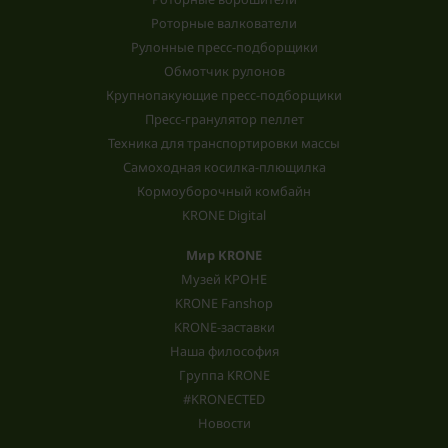
Роторные валкователи
Рулонные пресс-подборщики
Обмотчик рулонов
Крупнопакующие пресс-подборщики
Пресс-гранулятор пеллет
Техника для транспортировки массы
Самоходная косилка-плющилка
Кормоуборочный комбайн
KRONE Digital
Мир KRONE
Музей КРОНЕ
KRONE Fanshop
KRONE-заставки
Наша философия
Группа KRONE
#KRONECTED
Новости