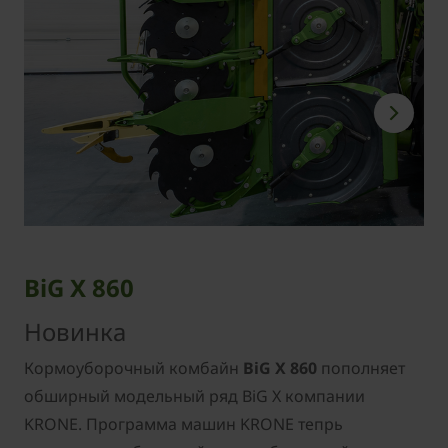
BiG X 860
Новинка
Кормоуборочный комбайн
BiG X 860
пополняет
обширный модельный ряд BiG X компании
KRONE.
Программа машин KRONE тепрь