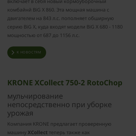
включает в себя новый кормоуборочный
комбайнй BiG X 860. Эта мощная машина с
двигателем на 843 л.с. пополняет обширную
серию BiG X, куда входят модели BiG X 680 - 1180
мощностью от 687 до 1156 л.с.
К НОВОСТЯМ
KRONE XCollect 750-2 RotoChop
мульчирование
непосредственно при уборке
урожая
Компания KRONE предлагает проверенную
машину
XCollect
теперь также как