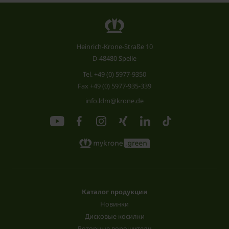
Heinrich-Krone-Straße 10
D-48480 Spelle
Tel.
+49 (0) 5977-9350
Fax +49 (0) 5977-935-339
info.ldm@krone.de
Каталог продукции
Новинки
Дисковые косилки
Роторные ворошители