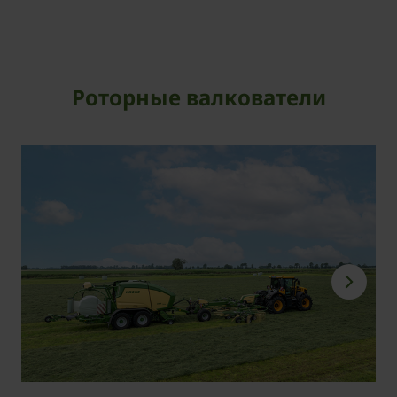
Роторные валкователи