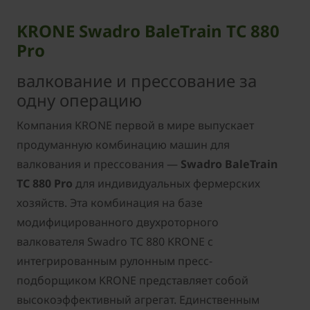
KRONE Swadro BaleTrain TC 880
Pro
валкование и прессование за
одну операцию
Компания KRONE первой в мире выпускает
продуманную комбинацию машин для
валкования и прессования —
Swadro BaleTrain
TC 880 Pro
для индивидуальных фермерских
хозяйств. Эта комбинация на базе
модифицированного двухроторного
валкователя Swadro TC 880 KRONE с
интегрированным рулонным пресс-
подборщиком KRONE представляет собой
высокоэффективный агрегат. Единственным