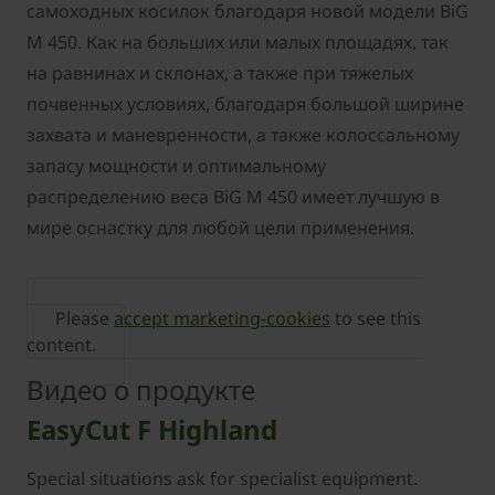
самоходных косилок благодаря новой модели BiG
M 450. Как на больших или малых площадях, так
на равнинах и склонах, а также при тяжелых
почвенных условиях, благодаря большой ширине
захвата и маневренности, а также колоссальному
запасу мощности и оптимальному
распределению веса BiG M 450 имеет лучшую в
мире оснастку для любой цели применения.
Please
accept marketing-cookies
to see this
content.
Видео о продукте
EasyCut F Highland
Special situations ask for specialist equipment.