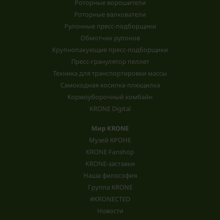
Роторные ворошители
Роторные валкователи
Рулонные пресс-подборщики
Обмотчик рулонов
Крупнопакующие пресс-подборщики
Пресс-гранулятор пеллет
Техника для транспортировки массы
Самоходная косилка-плющилка
Кормоуборочный комбайн
KRONE Digital
Мир KRONE
Музей КРОНЕ
KRONE Fanshop
KRONE-заставки
Наша философия
Группа KRONE
#KRONECTED
Новости