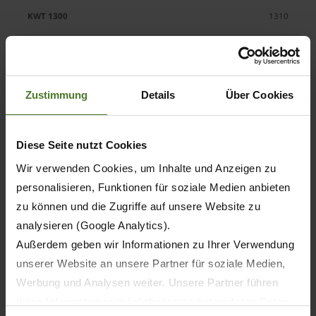
1310
1530
1960
Zustimmung
Details
Über Cookies
Diese Seite nutzt Cookies
6
Wir verwenden Cookies, um Inhalte und Anzeigen zu
personalisieren, Funktionen für soziale Medien anbieten
12
zu können und die Zugriffe auf unsere Website zu
analysieren (Google Analytics).
14
Außerdem geben wir Informationen zu Ihrer Verwendung
unserer Website an unsere Partner für soziale Medien,
18
Werbung und Analysen weiter. Unsere Partner führen
diese Informationen möglicherweise mit weiteren Daten