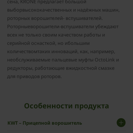
сена, KRONE предлагает большой
выборвысококачественных и надёжных машин,
роторных ворошителей- вспушивателей.
Роторныеворошители-вспушиватели убеждают
всех не только своим качеством работы и
серийной оснасткой, но ибольшим
количествомтаких инноваций, как, например,
необслуживаемые пальцевые муфты OctoLink и
редукторы, работающие вжидкостной смазке
для приводов роторов.
Особенности продукта
KWT – Прицепной ворошитель