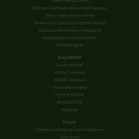
Обмотчик рулонов
Крупнопакующие пресс-подборщики
Пресс-гранулятор пеллет
Техника для транспортировки массы
Самоходная косилка-плющилка
Кормоуборочный комбайн
KRONE Digital
Мир KRONE
Музей КРОНЕ
KRONE Fanshop
KRONE-заставки
Наша философия
Группа KRONE
#KRONECTED
Новости
Услуги
Клиентский портал mykrone.green
Обучение