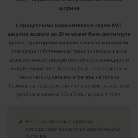
ширине
С прицепными ворошителями серии KWT
ширина захвата до 20 м может быть достигнута
даже с тракторами низших классов мощности.
Благодаря собственному транспортному шасси,
агрегаты имеют низкую потребность в мощности
и подъемной силе. Благодаря многочисленным
техническим деталям агрегаты не только
безопасны на дороге, но и впечатляют качеством
разбрасывания и обработки корма в поле.
Необслуживаемые приводы –
посредством восьмипальцевой муфты
OctoLink