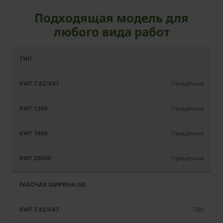
Подходящая модель для
любого вида работ
KWT
KWT
KWT
KWT
7.82/6x7
1300
1600
20000
Прицепные
Прицепные
Прицепные
Прицепные
780