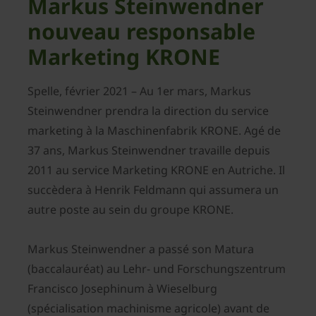
Markus Steinwendner
nouveau responsable
Marketing KRONE
Spelle, février 2021 – Au 1er mars, Markus
Steinwendner prendra la direction du service
marketing à la Maschinenfabrik KRONE. Agé de
37 ans, Markus Steinwendner travaille depuis
2011 au service Marketing KRONE en Autriche. Il
succèdera à Henrik Feldmann qui assumera un
autre poste au sein du groupe KRONE.
Markus Steinwendner a passé son Matura
(baccalauréat) au Lehr- und Forschungszentrum
Francisco Josephinum à Wieselburg
(spécialisation machinisme agricole) avant de