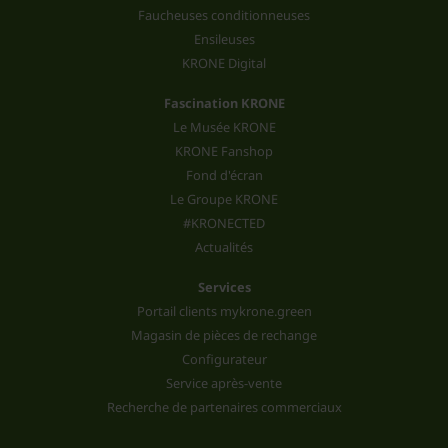
Faucheuses conditionneuses
Ensileuses
KRONE Digital
Fascination KRONE
Le Musée KRONE
KRONE Fanshop
Fond d'écran
Le Groupe KRONE
#KRONECTED
Actualités
Services
Portail clients mykrone.green
Magasin de pièces de rechange
Configurateur
Service après-vente
Recherche de partenaires commerciaux