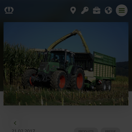
21.02.2017
PRODUITS
PRESSE