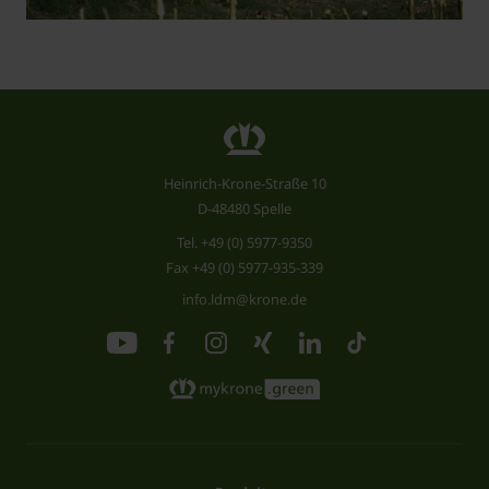
Heinrich-Krone-Straße 10
D-48480 Spelle
Tel.
+49 (0) 5977-9350
Fax +49 (0) 5977-935-339
info.ldm@krone.de