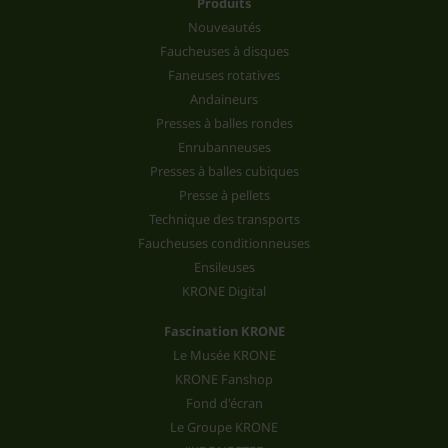
Produits
Nouveautés
Faucheuses à disques
Faneuses rotatives
Andaineurs
Presses à balles rondes
Enrubanneuses
Presses à balles cubiques
Presse à pellets
Technique des transports
Faucheuses conditionneuses
Ensileuses
KRONE Digital
Fascination KRONE
Le Musée KRONE
KRONE Fanshop
Fond d'écran
Le Groupe KRONE