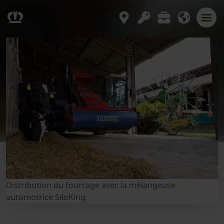
Distribution du fourrage avec la mélangeuse
automotrice SiloKing