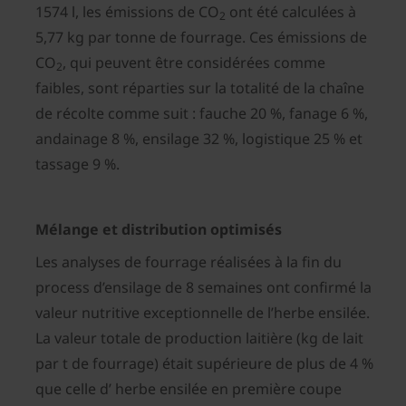
1574 l, les émissions de CO
ont été calculées à
2
5,77 kg par tonne de fourrage. Ces émissions de
CO
, qui peuvent être considérées comme
2
faibles, sont réparties sur la totalité de la chaîne
de récolte comme suit : fauche 20 %, fanage 6 %,
andainage 8 %, ensilage 32 %, logistique 25 % et
tassage 9 %.
Mélange et distribution optimisés
Les analyses de fourrage réalisées à la fin du
process d’ensilage de 8 semaines ont confirmé la
valeur nutritive exceptionnelle de l’herbe ensilée.
La valeur totale de production laitière (kg de lait
par t de fourrage) était supérieure de plus de 4 %
que celle d’ herbe ensilée en première coupe