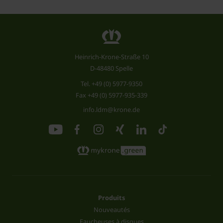
Heinrich-Krone-Straße 10
D-48480 Spelle
Tel.
+49 (0) 5977-9350
Fax +49 (0) 5977-935-339
info.ldm@krone.de
Produits
Nouveautés
Faucheuses à disques