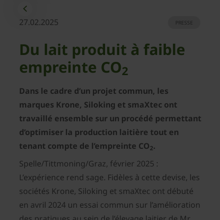
27.02.2025
PRESSE
Du lait produit à faible
empreinte CO
2
Dans le cadre d’un projet commun, les
marques Krone, Siloking et smaXtec ont
travaillé ensemble sur un procédé permettant
d’optimiser la production laitière tout en
tenant compte de l’empreinte CO
.
2
Spelle/Tittmoning/Graz, février 2025 :
L’expérience rend sage. Fidèles à cette devise, les
sociétés Krone, Siloking et smaXtec ont débuté
en avril 2024 un essai commun sur l’amélioration
des pratiques au sein de l’élevage laitier de Mr