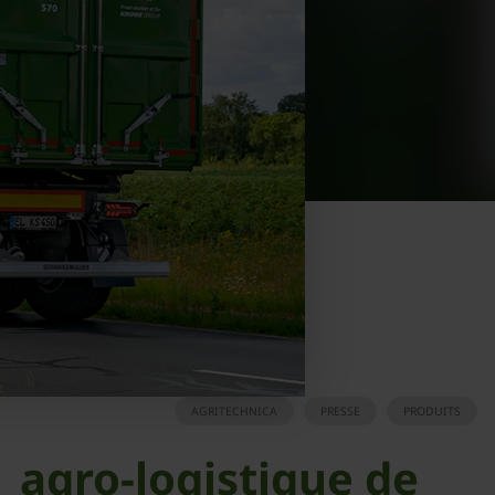
AGRITECHNICA
PRESSE
PRODUITS
agro-logistique de