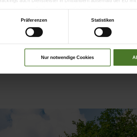
ackings auch Dienstleister in Drittländern außerhalb der EU mi
 wodurch das Risiko von behördlichen Zugriffen bzw. von Kontro
Präferenzen
Statistiken
s
Nur notwendige Cookies
A