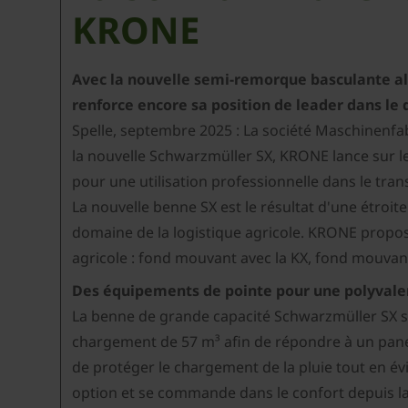
KRONE
Avec la nouvelle semi-remorque basculante a
renforce encore sa position de leader dans le 
Spelle, septembre 2025 : La société Maschinenfa
la nouvelle Schwarzmüller SX, KRONE lance sur 
pour une utilisation professionnelle dans le tran
La nouvelle benne SX est le résultat d'une étroi
domaine de la logistique agricole. KRONE propos
agricole : fond mouvant avec la KX, fond mouvant
Des équipements de pointe pour une polyval
La benne de grande capacité Schwarzmüller SX se
chargement de 57 m³ afin de répondre à un pane
de protéger le chargement de la pluie tout en év
option et se commande dans le confort depuis la 