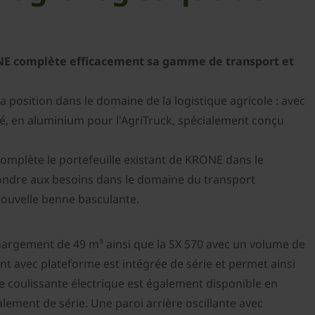
NE complète efficacement sa gamme de transport et
osition dans le domaine de la logistique agricole : avec
, en aluminium pour l'AgriTruck, spécialement conçu
complète le portefeuille existant de KRONE dans le
pondre aux besoins dans le domaine du transport
nouvelle benne basculante.
hargement de 49 m³ ainsi que la SX 570 avec un volume de
 avec plateforme est intégrée de série et permet ainsi
he coulissante électrique est également disponible en
lement de série. Une paroi arrière oscillante avec