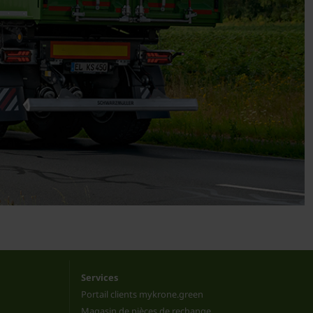
Services
Portail clients mykrone.green
Magasin de pièces de rechange