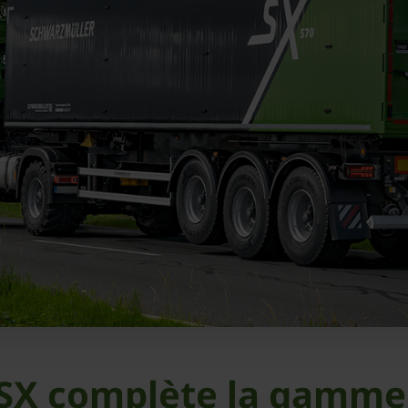
SX complète la gamme 