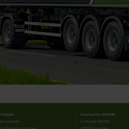
Produits
Fascination KRONE
Nouveautés
Le Musée KRONE
Faucheuses à disques
KRONE Fanshop