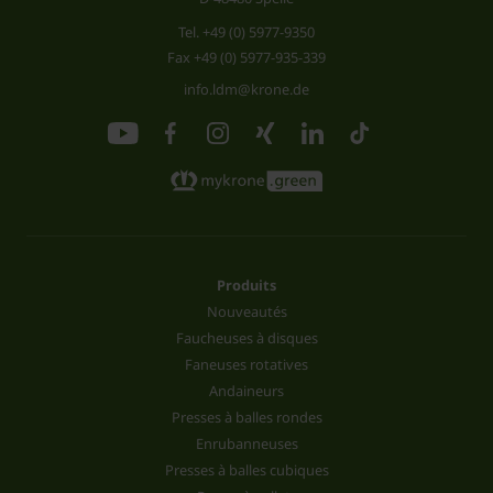
Tel.
+49 (0) 5977-9350
Fax +49 (0) 5977-935-339
info.ldm@krone.de
Produits
Nouveautés
Faucheuses à disques
Faneuses rotatives
Andaineurs
Presses à balles rondes
Enrubanneuses
Presses à balles cubiques