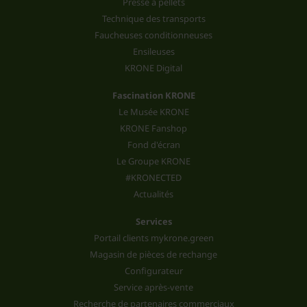
Presse à pellets
Technique des transports
Faucheuses conditionneuses
Ensileuses
KRONE Digital
Fascination KRONE
Le Musée KRONE
KRONE Fanshop
Fond d'écran
Le Groupe KRONE
#KRONECTED
Actualités
Services
Portail clients mykrone.green
Magasin de pièces de rechange
Configurateur
Service après-vente
Recherche de partenaires commerciaux