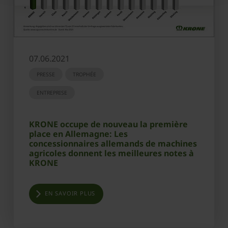
07.06.2021
PRESSE
TROPHÉE
ENTREPRISE
KRONE occupe de nouveau la première
place en Allemagne: Les
concessionnaires allemands de machines
agricoles donnent les meilleures notes à
KRONE
EN SAVOIR PLUS