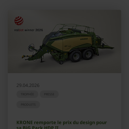
29.04.2026
TROPHÉE
PRESSE
PRODUITS
KRONE remporte le prix du design pour
sa BiG Pack HDP II