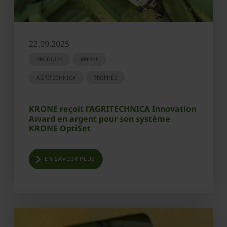
22.09.2025
PRODUITS
PRESSE
AGRITECHNICA
TROPHÉE
KRONE reçoit l’AGRITECHNICA Innovation
Award en argent pour son système
KRONE OptiSet
EN SAVOIR PLUS