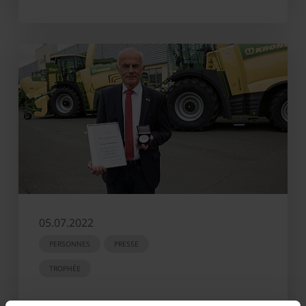
05.07.2022
PERSONNES
PRESSE
TROPHÉE