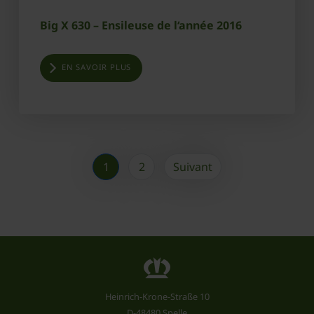
Big X 630 – Ensileuse de l‘année 2016
EN SAVOIR PLUS
1
2
Suivant
Heinrich-Krone-Straße 10
D-48480 Spelle