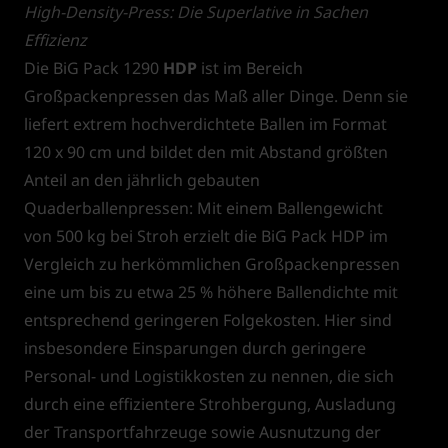
High-Density-Press: Die Superlative in Sachen
Effizienz
Die BiG Pack 1290
HDP
ist im Bereich
Großpackenpressen das Maß aller Dinge. Denn sie
liefert extrem hochverdichtete Ballen im Format
120 x 90 cm und bildet den mit Abstand größten
Anteil an den jährlich gebauten
Quaderballenpressen: Mit einem Ballengewicht
von 500 kg bei Stroh erzielt die BiG Pack HDP im
Vergleich zu herkömmlichen Großpackenpressen
eine um bis zu etwa 25 % höhere Ballendichte mit
entsprechend geringeren Folgekosten. Hier sind
insbesondere Einsparungen durch geringere
Personal- und Logistikkosten zu nennen, die sich
durch eine effizientere Strohbergung, Ausladung
der Transportfahrzeuge sowie Ausnutzung der