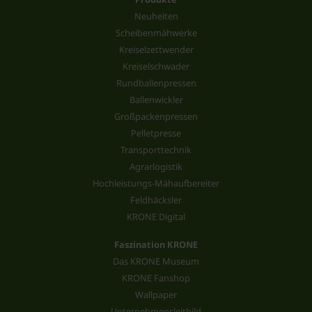
Neuheiten
Scheibenmähwerke
Kreiselzettwender
Kreiselschwader
Rundballenpressen
Ballenwickler
Großpackenpressen
Pelletpresse
Transporttechnik
Agrarlogistik
Hochleistungs-Mähaufbereiter
Feldhäcksler
KRONE Digital
Faszination KRONE
Das KRONE Museum
KRONE Fanshop
Wallpaper
Unternehmensleitbild