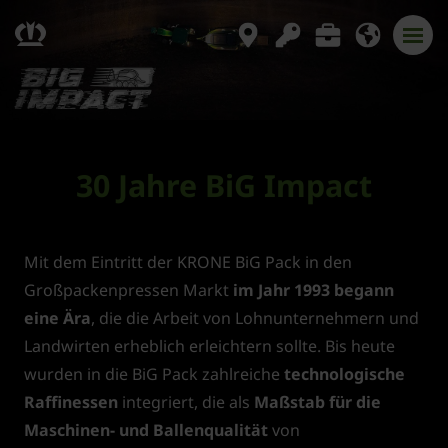
30 Jahre BiG Impact
Mit dem Eintritt der KRONE BiG Pack in den
Großpackenpressen Markt
im Jahr 1993 begann
eine Ära
, die die Arbeit von Lohnunternehmern und
Landwirten erheblich erleichtern sollte. Bis heute
wurden in die BiG Pack zahlreiche
technologische
Raffinessen
integriert, die als
Maßstab für die
Maschinen- und Ballenqualität
von