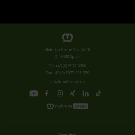
Heinrich-Krone-Straße 10
D-48480 Spelle
Tel.
+49 (0) 5977-9350
Fax +49 (0) 5977-935-339
info.ldm@krone.de
Produkte