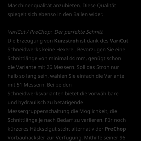
Maschinenqualität anzubieten. Diese Qualität
spiegelt sich ebenso in den Ballen wider.
VariCut / PreChop: Der perfekte Schnitt
Die Erzeugung von
Kurzstroh
ist dank des
VariCut
Schneidwerks keine Hexerei. Bevorzugen Sie eine
Schnittlänge von minimal 44 mm, genügt schon
die Variante mit 26 Messern. Soll das Stroh nur
halb so lang sein, wählen Sie einfach die Variante
mit 51 Messern. Bei beiden
Schneidwerksvarianten bietet die vorwählbare
und hydraulisch zu betätigende
Messergruppenschaltung die Möglichkeit, die
Schnittlänge je nach Bedarf zu variieren. Für noch
kürzeres Häckselgut steht alternativ der
PreChop
Vorbauhäcksler zur Verfügung. Mithilfe seiner 96