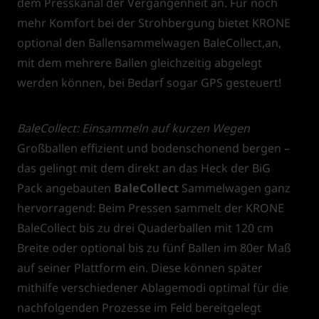
dem Presskanal der Vergangenheit an. Für noch
mehr Komfort bei der Strohbergung bietet KRONE
optional den Ballensammelwagen BaleCollect,an,
mit dem mehrere Ballen gleichzeitig abgelegt
werden können, bei Bedarf sogar GPS gesteuert!
BaleCollect: Einsammeln auf kurzen Wegen
Großballen effizient und bodenschonend bergen –
das gelingt mit dem direkt an das Heck der BiG
Pack angebauten
BaleCollect
Sammelwagen ganz
hervorragend: Beim Pressen sammelt der KRONE
BaleCollect bis zu drei Quaderballen mit 120 cm
Breite oder optional bis zu fünf Ballen im 80er Maß
auf seiner Plattform ein. Diese können später
mithilfe verschiedener Ablagemodi optimal für die
nachfolgenden Prozesse im Feld bereitgelegt