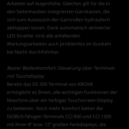
Arbeiten auf Augenhöhe. Gleiches gilt für die in
den Seitenhauben integrierten Garnkästen, die
sich zum Austausch der Garnrollen hydraulisch
abklappen lassen. Dank automatisch aktivierter
LED-Strahler sind alle anfallenden
Wartungsarbeiten auch problemlos im Dunkeln
bei Nacht durchführbar.
Bester Bedienkomfort: Steuerung über Terminals
mit Touchdisplay
Bereits das DS 500 Terminal von KRONE
ermöglicht es Ihnen, alle wichtigen Funktionen der
Maschine über ein farbiges Touchscreen-Display
zu bedienen. Noch mehr Komfort bieten die
ISOBUS-fähigen Terminals CCI 800 und CCI 1200
mit ihren 8“ bzw. 12“ großen Farbdisplays, die