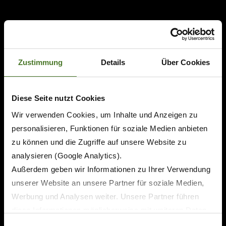
Zustimmung
Details
Über Cookies
Diese Seite nutzt Cookies
Wir verwenden Cookies, um Inhalte und Anzeigen zu
personalisieren, Funktionen für soziale Medien anbieten
zu können und die Zugriffe auf unsere Website zu
analysieren (Google Analytics).
Außerdem geben wir Informationen zu Ihrer Verwendung
unserer Website an unsere Partner für soziale Medien,
Werbung und Analysen weiter. Unsere Partner führen
diese Informationen möglicherweise mit weiteren Daten
zusammen, die Sie ihnen bereitgestellt haben oder die