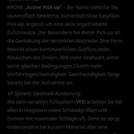
KRONE „
Active Pick-up
“ – der Name steht für die
tausendfach bewährte, kurvenbahnlose EasyFlow
Pick-up, ergänzt um eine aktiv angetriebene
Zuführwalze. Der Besondere bei dieser Pick-up ist
die Gestaltung der verzinkten Abstreifer. Ihre Form
bewirkt einen kontinuierlichen Gutfluss beim
Abtauchen der Zinken. 30% mehr Drehzahl, unter
sonst gleichen Bedingungen 2 km/h mehr
Vorfahrtsgeschwindigkeit. Geschwindigkeit fängt
bereits bei der Aufnahme an.
VF-System: Optimale Auslastung
Mit dem variablen Füllsystem (
VFS
) arbeiten Sie bei
allen Erntegütern sowie Schwadgrößen und -
formen mit maximaler Schlagkraft. Denn es sorgt
insbesondere bei kurzem Material über eine