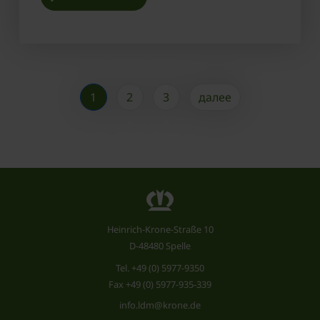
1
2
3
далее
Heinrich-Krone-Straße 10
D-48480 Spelle
Tel.
+49 (0) 5977-9350
Fax +49 (0) 5977-935-339
info.ldm@krone.de