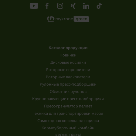
Каталог продукции
Новинки
Дисковые косилки
Роторные ворошители
Роторные валкователи
Рулонные пресс-подборщики
Обмотчик рулонов
Крупнопакующие пресс-подборщики
Пресс-гранулятор пеллет
Техника для транспортировки массы
Самоходная косилка-плющилка
Кормоуборочный комбайн
KRONE Digital