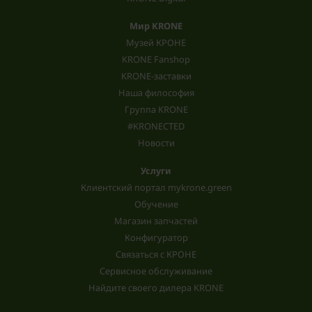
Мир KRONE
Музей КРОНЕ
KRONE Fanshop
KRONE-заставки
Наша философия
Группа KRONE
#KRONECTED
Новости
Услуги
Клиентский портал mykrone.green
Обучение
Магазин запчастей
Конфигуратор
Связаться с КРОНЕ
Сервисное обслуживание
Найдите своего дилера KRONE