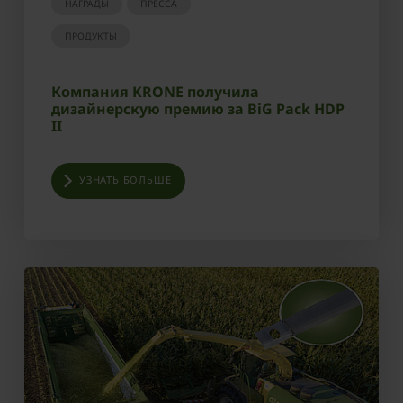
НАГРАДЫ
ПРЕССА
ПРОДУКТЫ
Компания KRONE получила
дизайнерскую премию за BiG Pack HDP
II
УЗНАТЬ БОЛЬШЕ