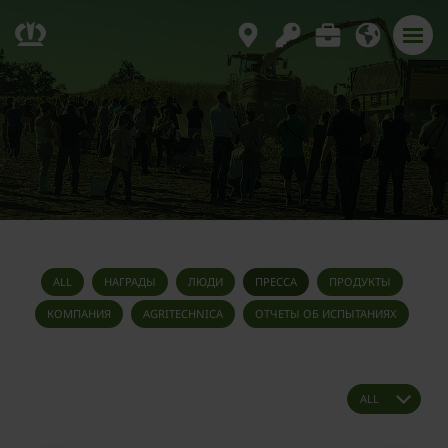
ALL
НАГРАДЫ
ЛЮДИ
ПРЕССА
ПРОДУКТЫ
КОМПАНИЯ
AGRITECHNICA
ОТЧЕТЫ ОБ ИСПЫТАНИЯХ