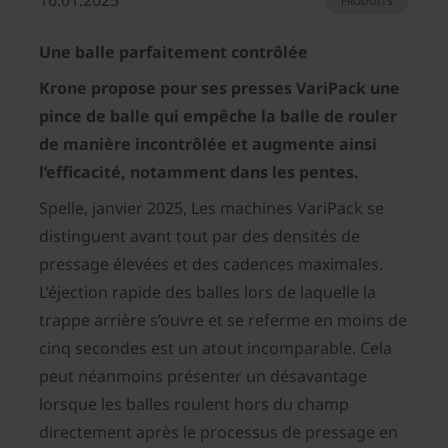
16.01.2025
PRODUITS
Une balle parfaitement contrôlée
Krone propose pour ses presses VariPack une
pince de balle qui empêche la balle de rouler
de manière incontrôlée et augmente ainsi
l’efficacité, notamment dans les pentes.
Spelle, janvier 2025, Les machines VariPack se
distinguent avant tout par des densités de
pressage élevées et des cadences maximales.
L’éjection rapide des balles lors de laquelle la
trappe arrière s’ouvre et se referme en moins de
cinq secondes est un atout incomparable. Cela
peut néanmoins présenter un désavantage
lorsque les balles roulent hors du champ
directement après le processus de pressage en