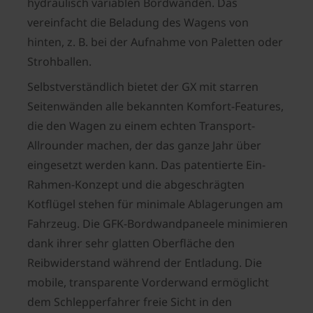
hydraulisch variablen Bordwänden. Das
vereinfacht die Beladung des Wagens von
hinten, z. B. bei der Aufnahme von Paletten oder
Strohballen.
Selbstverständlich bietet der GX mit starren
Seitenwänden alle bekannten Komfort-Features,
die den Wagen zu einem echten Transport-
Allrounder machen, der das ganze Jahr über
eingesetzt werden kann. Das patentierte Ein-
Rahmen-Konzept und die abgeschrägten
Kotflügel stehen für minimale Ablagerungen am
Fahrzeug. Die GFK-Bordwandpaneele minimieren
dank ihrer sehr glatten Oberfläche den
Reibwiderstand während der Entladung. Die
mobile, transparente Vorderwand ermöglicht
dem Schlepperfahrer freie Sicht in den