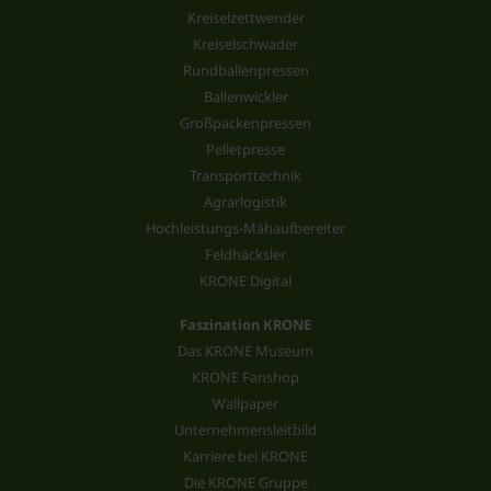
Kreiselzettwender
Kreiselschwader
Rundballenpressen
Ballenwickler
Großpackenpressen
Pelletpresse
Transporttechnik
Agrarlogistik
Hochleistungs-Mähaufbereiter
Feldhäcksler
KRONE Digital
Faszination KRONE
Das KRONE Museum
KRONE Fanshop
Wallpaper
Unternehmensleitbild
Karriere bei KRONE
Die KRONE Gruppe