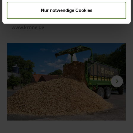
Head of Marketing KRONE Agriculture
+49 5977 935 188 20
Nur notwendige Cookies
markus.steinwendner@krone.de
www.krone.de