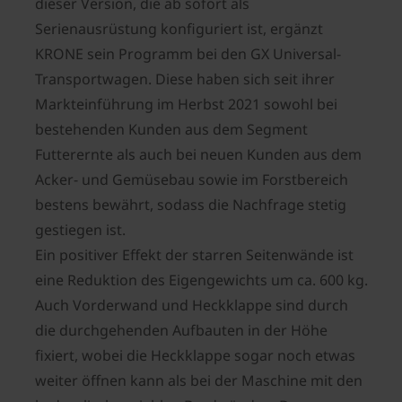
dieser Version, die ab sofort als
Serienausrüstung konfiguriert ist, ergänzt
KRONE sein Programm bei den GX Universal-
Transportwagen. Diese haben sich seit ihrer
Markteinführung im Herbst 2021 sowohl bei
bestehenden Kunden aus dem Segment
Futterernte als auch bei neuen Kunden aus dem
Acker- und Gemüsebau sowie im Forstbereich
bestens bewährt, sodass die Nachfrage stetig
gestiegen ist.
Ein positiver Effekt der starren Seitenwände ist
eine Reduktion des Eigengewichts um ca. 600 kg.
Auch Vorderwand und Heckklappe sind durch
die durchgehenden Aufbauten in der Höhe
fixiert, wobei die Heckklappe sogar noch etwas
weiter öffnen kann als bei der Maschine mit den