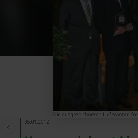
Die ausgezeichneten Lieferanten freu
05.01.2012