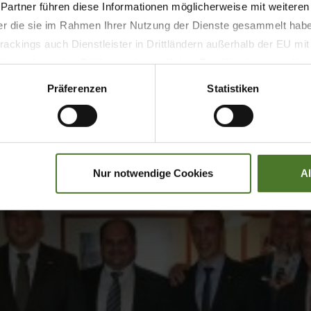
 Partner führen diese Informationen möglicherweise mit weitere
der die sie im Rahmen Ihrer Nutzung der Dienste gesammelt hab
ackings auch Dienstleister in Drittländern außerhalb der EU mi
 wodurch das Risiko von behördlichen Zugriffen bzw. von Kontro
Präferenzen
Statistiken
Nur notwendige Cookies
A