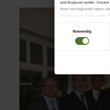
und Analysen weiter. Unsere
ihnen bereitgestellt haben o
Wir setzen im Rahmen des Tr
Datenschutzbestimmungen ein,
Einwilligungsauswahl
Daten bestehen kann.
Notwendig
Datenschutzhinweise
Impressum