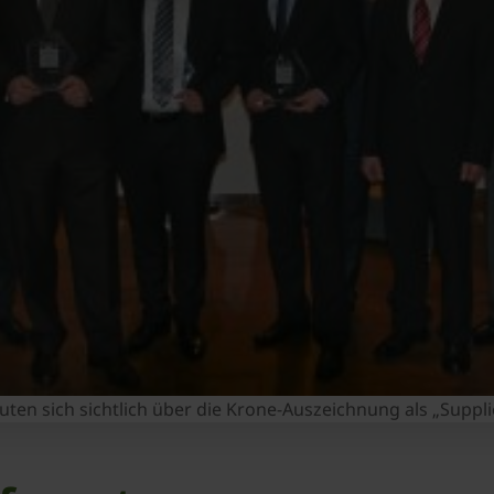
ten sich sichtlich über die Krone-Auszeichnung als „Supplie