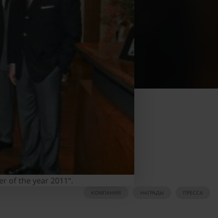
r of the year 2011“.
КОМПАНИЯ
НАГРАДЫ
ПРЕССА