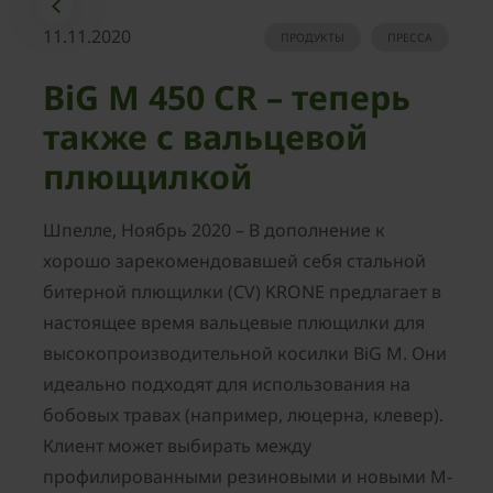
11.11.2020
ПРОДУКТЫ
ПРЕССА
BiG M 450 CR – теперь
также с вальцевой
плющилкой
Шпелле, Ноябрь 2020 – В дополнение к
хорошо зарекомендовавшей себя стальной
битерной плющилки (CV) KRONE предлагает в
настоящее время вальцевые плющилки для
высокопроизводительной косилки BiG M. Они
идеально подходят для использования на
бобовых травах (например, люцерна, клевер).
Клиент может выбирать между
профилированными резиновыми и новыми M-