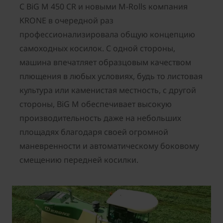
С BiG M 450 CR и новыми M-Rolls компания
KRONE в очередной раз
профессионализировала общую концепцию
самоходных косилок. С одной стороны,
машина впечатляет образцовым качеством
плющения в любых условиях, будь то листовая
культура или каменистая местность, с другой
стороны, BiG M обеспечивает высокую
производительность даже на небольших
площадях благодаря своей огромной
маневренности и автоматическому боковому
смещению передней косилки.