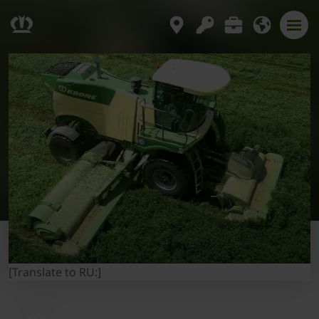
[Translate to RU:]