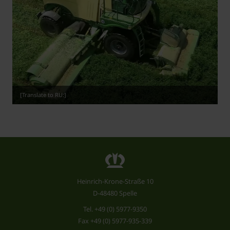
[Translate to RU:]
Heinrich-Krone-Straße 10
D-48480 Spelle
Tel.
+49 (0) 5977-9350
Fax +49 (0) 5977-935-339