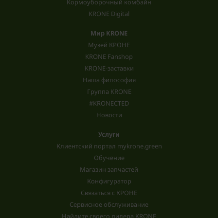
Кормоуборочный комбайн
KRONE Digital
Мир KRONE
Музей КРОНЕ
KRONE Fanshop
KRONE-заставки
Наша философия
Группа KRONE
#KRONECTED
Новости
Услуги
Клиентский портал mykrone.green
Обучение
Магазин запчастей
Конфигуратор
Связаться с КРОНЕ
Сервисное обслуживание
Найдите своего дилера KRONE