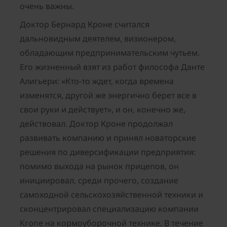
очень важны.
Доктор Бернард Кроне считался
дальновидным деятелем, визионером,
обладающим предпринимательским чутьем.
Его жизненный взят из работ философа Данте
Алигьери: «Кто-то ждет, когда времена
изменятся, другой же энергично берет все в
свои руки и действует», и он, конечно же,
действовал. Доктор Кроне продолжал
развивать компанию и принял новаторские
решения по диверсификации предприятия:
помимо выхода на рынок прицепов, он
инициировал, среди прочего, создание
самоходной сельскохозяйственной техники и
сконцентрировал специализацию компании
Krone на кормоуборочной технике. В течение