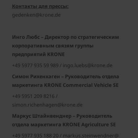
Контакты для прессы:
gedenken@krone.de
Инго Любс – Директор по стратегическим
корпоративным связям группы
предприятий
KRONE
+49 5977 935 59 989 / ingo.luebs@krone.de
Симон Рихенхаген – Руководитель отдела
маркетинга
KRONE
Commercial
Vehicle
SE
+49 5951 209 8216 /
simon.richenhagen@krone.de
Маркус Штайнвенднер – Руководитель
отдела маркетинга
KRONE
Agriculture
SE
+49 5977 935 188 20 / markus.steinwendner@