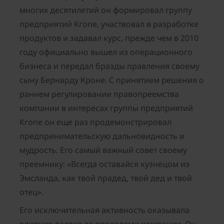
многих десятилетий он формировал группу
предприятий Krone, участвовал в разработке
продуктов и задавал курс, прежде чем в 2010
году официально вышел из операционного
бизнеса и передал бразды правления своему
сыну Бернарду Кроне. С принятием решения о
раннем регулировании правопреемства
компании в интересах группы предприятий
Krone он еще раз продемонстрировал
предпринимательскую дальновидность и
мудрость. Его самый важный совет своему
преемнику: «Всегда оставайся кузнецом из
Эмсланда, как твой прадед, твой дед и твой
отец».
Его исключительная активность оказывала