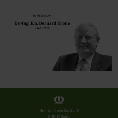
Heinrich-Krone-Straße 10
D-48480 Spelle