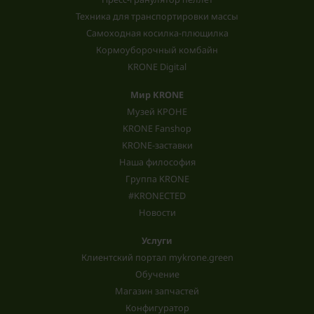
Техника для транспортировки массы
Самоходная косилка-плющилка
Кормоуборочный комбайн
KRONE Digital
Мир KRONE
Музей КРОНЕ
KRONE Fanshop
KRONE-заставки
Наша философия
Группа KRONE
#KRONECTED
Новости
Услуги
Клиентский портал mykrone.green
Обучение
Магазин запчастей
Конфигуратор