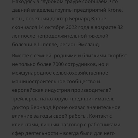
Находясь в глубоком трауре сообщаем, что
давний владелец группы предприятий Krone,
к.т.н., почетный доктор Бернард Кроне
скончался 14 октября 2022 года в возрасте 82
лет после непродолжительной тяжелой
болезни в Шпелле, регион Эмсланд.
Вместе с семьей, родными и близкими скорбят
не только более 7000 сотрудников, но и
международное сельскохозяйственное
машиностроительное сообщество и
европейская индустрия производителей
трейлеров, на которую предприниматель
доктор Бернард Кроне оказал значительное
влияние за годы своей работы. Контакт с
клиентами, личный разговор с работниками
сфер деятельности – всегда были для него