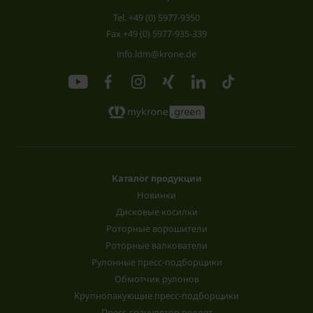
Tel.
+49 (0) 5977-9350
Fax +49 (0) 5977-935-339
info.ldm@krone.de
Каталог продукции
Новинки
Дисковые косилки
Роторные ворошители
Роторные валкователи
Рулонные пресс-подборщики
Обмотчик рулонов
Крупнопакующие пресс-подборщики
Пресс-гранулятор пеллет