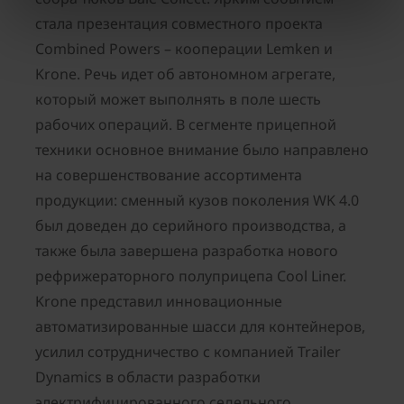
стала презентация совместного проекта
Combined Powers – кооперации Lemken и
Krone. Речь идет об автономном агрегате,
который может выполнять в поле шесть
рабочих операций. В сегменте прицепной
техники основное внимание было направлено
на совершенствование ассортимента
продукции: сменный кузов поколения WK 4.0
был доведен до серийного производства, а
также была завершена разработка нового
рефрижераторного полуприцепа Cool Liner.
Krone представил инновационные
автоматизированные шасси для контейнеров,
усилил сотрудничество с компанией Trailer
Dynamics в области разработки
электрифицированного седельного