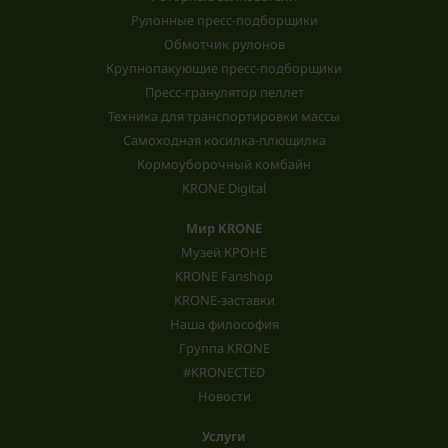
Рулонные пресс-подборщики
Обмотчик рулонов
Крупнопакующие пресс-подборщики
Пресс-гранулятор пеллет
Техника для транспортировки массы
Самоходная косилка-плющилка
Кормоуборочный комбайн
KRONE Digital
Мир KRONE
Музей КРОНЕ
KRONE Fanshop
KRONE-заставки
Наша философия
Группа KRONE
#KRONECTED
Новости
Услуги