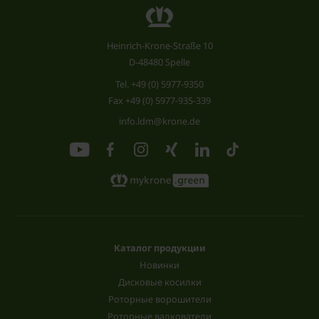
Heinrich-Krone-Straße 10
D-48480 Spelle
Tel.
+49 (0) 5977-9350
Fax +49 (0) 5977-935-339
info.ldm@krone.de
Каталог продукции
Новинки
Дисковые косилки
Роторные ворошители
Роторные валкователи