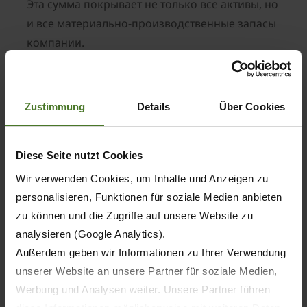
Эта сумма покрывает не только все активы, но
и все материально-производственные запасы
компании.
Персонал
Zustimmung
Details
Über Cookies
Средняя численность (штатного) персонала
концерна Krone во всех странах мира в
2021/2022 финансовом году увеличилась на 6,1
Diese Seite nutzt Cookies
процента и составила 5 768 человек (в
Wir verwenden Cookies, um Inhalte und Anzeigen zu
прошлом году: 5 438 человек). В это число
personalisieren, Funktionen für soziale Medien anbieten
входят 261 обучающийся (в прошлом году: 266
zu können und die Zugriffe auf unsere Website zu
человек). Рост численности персонала
analysieren (Google Analytics).
объясняется, прежде всего, расширением
Außerdem geben wir Informationen zu Ihrer Verwendung
направлений деятельности концерна. Krone
unserer Website an unsere Partner für soziale Medien,
как семейное предприятие в четвертом
Werbung und Analysen weiter. Unsere Partner führen