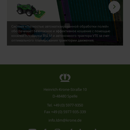
Система «Полностью автоматизированной обработки полей»
обеспечивает безопасное и эффективное кошение с помощью
косилки-плющилки BiG M и автономного трактора VTE за счет
оптимального планирования траектории движения.
Heinrich-Krone-Straße 10
D-48480 Spelle
Tel.
+49 (0) 5977-9350
Fax +49 (0) 5977-935-339
info.ldm@krone.de