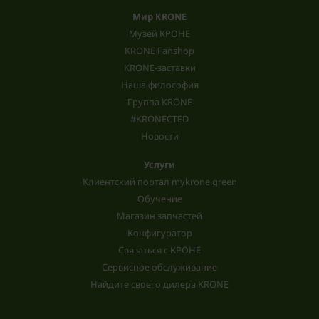
Мир KRONE
Музей КРОНЕ
KRONE Fanshop
KRONE-заставки
Наша философия
Группа KRONE
#KRONECTED
Новости
Услуги
Клиентский портал mykrone.green
Обучение
Магазин запчастей
Конфигуратор
Связаться с КРОНЕ
Сервисное обслуживание
Найдите своего дилера KRONE