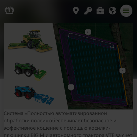
Система «Полностью автоматизированной
обработки полей» обеспечивает безопасное и
эффективное кошение с помощью косилки-
плющилки BiG M и автономного трактора VTE за счет