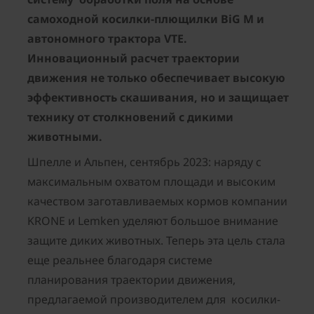
самоходной косилки-плющилки
BiG
M
и
автономного трактора
VTE
.
Инновационный расчет траектории
движения не только обеспечивает высокую
эффективность скашивания, но и защищает
технику от столкновений с дикими
животными.
Шпелле и Альпен, сентябрь 2023: наряду с
максимальным охватом площади и высоким
качеством заготавливаемых кормов компании
KRONE и Lemken уделяют большое внимание
защите диких животных. Теперь эта цель стала
еще реальнее благодаря системе
планирования траектории движения,
предлагаемой производителем для косилки-