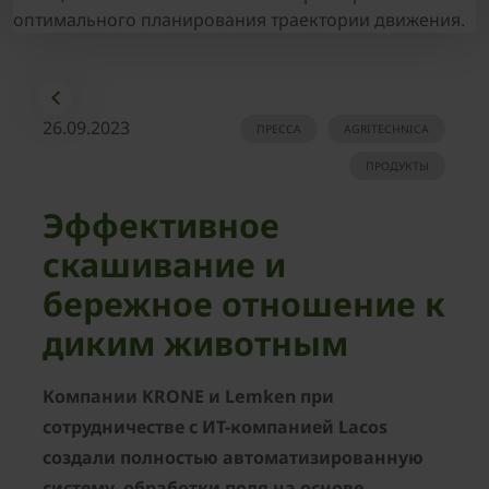
оптимального планирования траектории движения.
26.09.2023
ПРЕССА
AGRITECHNICA
ПРОДУКТЫ
Эффективное
скашивание и
бережное отношение к
диким животным
Компании
KRONE
и
Lemken
при
сотрудничестве с ИТ-компанией
Lacos
создали полностью автоматизированную
систему обработки поля на основе