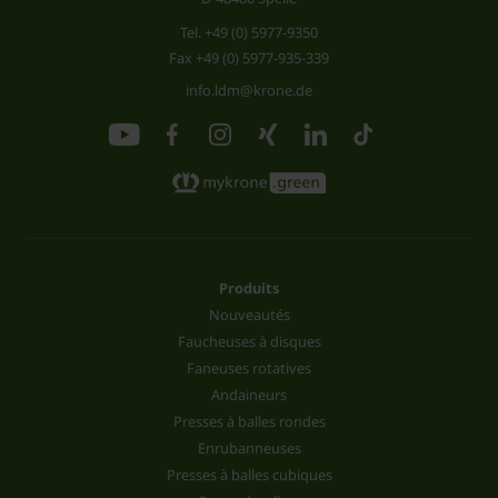
Tel.
+49 (0) 5977-9350
Fax +49 (0) 5977-935-339
info.ldm@krone.de
Produits
Nouveautés
Faucheuses à disques
Faneuses rotatives
Andaineurs
Presses à balles rondes
Enrubanneuses
Presses à balles cubiques