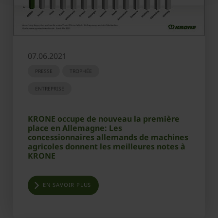
07.06.2021
PRESSE
TROPHÉE
ENTREPRISE
KRONE occupe de nouveau la première
place en Allemagne: Les
concessionnaires allemands de machines
agricoles donnent les meilleures notes à
KRONE
EN SAVOIR PLUS