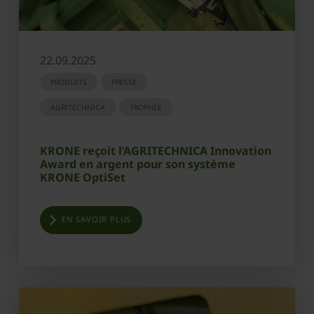
22.09.2025
PRODUITS
PRESSE
AGRITECHNICA
TROPHÉE
KRONE reçoit l’AGRITECHNICA Innovation
Award en argent pour son système
KRONE OptiSet
EN SAVOIR PLUS