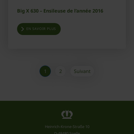
Big X 630 – Ensileuse de l‘année 2016
EN SAVOIR PLUS
1
2
Suivant
Heinrich-Krone-Straße 10
D-48480 Spelle