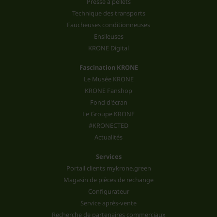
Presse à pellets
Technique des transports
Faucheuses conditionneuses
Ensileuses
KRONE Digital
Fascination KRONE
Le Musée KRONE
KRONE Fanshop
Fond d'écran
Le Groupe KRONE
#KRONECTED
Actualités
Services
Portail clients mykrone.green
Magasin de pièces de rechange
Configurateur
Service après-vente
Recherche de partenaires commerciaux