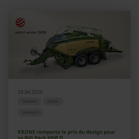
29.04.2026
TROPHÉE
PRESSE
PRODUITS
KRONE remporte le prix du design pour
sa BiG Pack HDP II