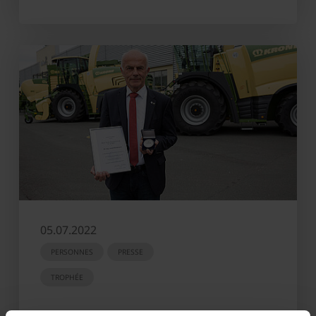
05.07.2022
PERSONNES
PRESSE
TROPHÉE