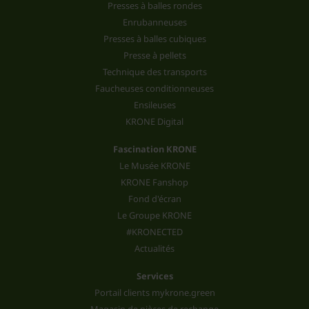
Presses à balles rondes
Enrubanneuses
Presses à balles cubiques
Presse à pellets
Technique des transports
Faucheuses conditionneuses
Ensileuses
KRONE Digital
Fascination KRONE
Le Musée KRONE
KRONE Fanshop
Fond d'écran
Le Groupe KRONE
#KRONECTED
Actualités
Services
Portail clients mykrone.green
Magasin de pièces de rechange