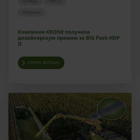
НАГРАДЫ
ПРЕССА
ПРОДУКТЫ
Компания KRONE получила
дизайнерскую премию за BiG Pack HDP
II
УЗНАТЬ БОЛЬШЕ