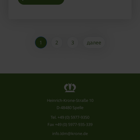
1
2
3
далее
Heinrich-Krone-Straße 10
D-48480 Spelle
Tel.
+49 (0) 5977-9350
Fax +49 (0) 5977-935-339
info.ldm@krone.de