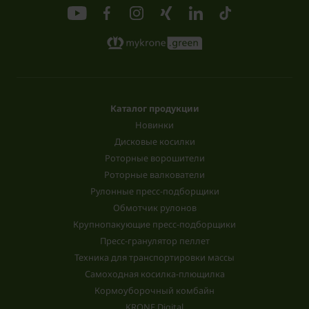
Каталог продукции
Новинки
Дисковые косилки
Роторные ворошители
Роторные валкователи
Рулонные пресс-подборщики
Обмотчик рулонов
Крупнопакующие пресс-подборщики
Пресс-гранулятор пеллет
Техника для транспортировки массы
Самоходная косилка-плющилка
Кормоуборочный комбайн
KRONE Digital