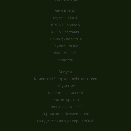
Мир KRONE
Музей КРОНЕ
KRONE Fanshop
KRONE-заставки
Наша философия
Группа KRONE
#KRONECTED
Новости
Услуги
Клиентский портал mykrone.green
Обучение
Магазин запчастей
Конфигуратор
Связаться с КРОНЕ
Сервисное обслуживание
Найдите своего дилера KRONE