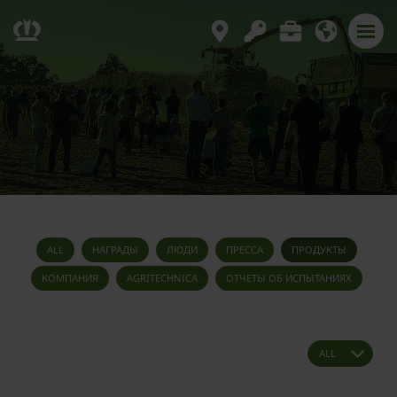
ALL
НАГРАДЫ
ЛЮДИ
ПРЕССА
ПРОДУКТЫ
КОМПАНИЯ
AGRITECHNICA
ОТЧЕТЫ ОБ ИСПЫТАНИЯХ