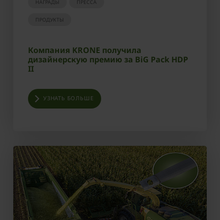
НАГРАДЫ
ПРЕССА
ПРОДУКТЫ
Компания KRONE получила
дизайнерскую премию за BiG Pack HDP
II
УЗНАТЬ БОЛЬШЕ