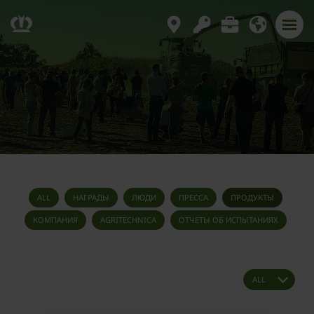
ALL
НАГРАДЫ
ЛЮДИ
ПРЕССА
ПРОДУКТЫ
КОМПАНИЯ
AGRITECHNICA
ОТЧЕТЫ ОБ ИСПЫТАНИЯХ