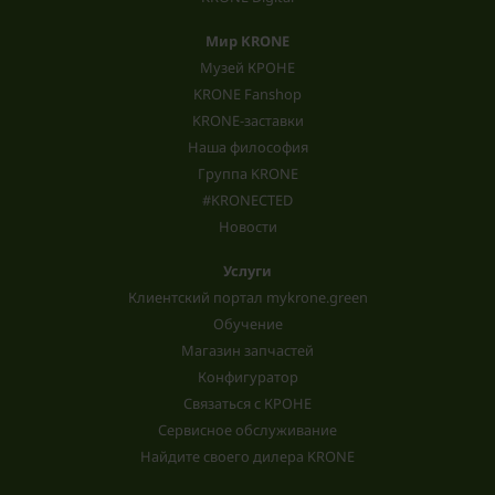
Мир KRONE
Музей КРОНЕ
KRONE Fanshop
KRONE-заставки
Наша философия
Группа KRONE
#KRONECTED
Новости
Услуги
Клиентский портал mykrone.green
Обучение
Магазин запчастей
Конфигуратор
Связаться с КРОНЕ
Сервисное обслуживание
Найдите своего дилера KRONE