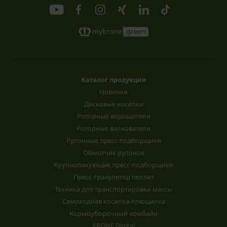
Каталог продукции
Новинки
Дисковые косилки
Роторные ворошители
Роторные валкователи
Рулонные пресс-подборщики
Обмотчик рулонов
Крупнопакующие пресс-подборщики
Пресс-гранулятор пеллет
Техника для транспортировки массы
Самоходная косилка-плющилка
Кормоуборочный комбайн
KRONE Digital