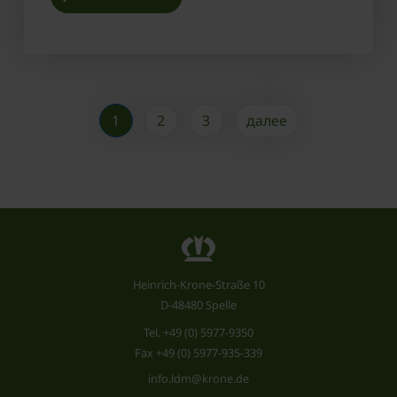
1
2
3
далее
Heinrich-Krone-Straße 10
D-48480 Spelle
Tel.
+49 (0) 5977-9350
Fax +49 (0) 5977-935-339
info.ldm@krone.de