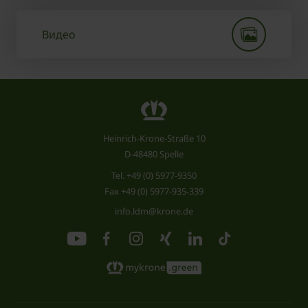
Видео
Heinrich-Krone-Straße 10
D-48480 Spelle
Tel.
+49 (0) 5977-9350
Fax +49 (0) 5977-935-339
info.ldm@krone.de