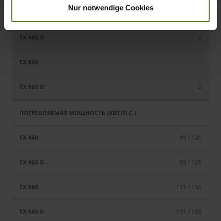
Nur notwendige Cookies
-
2
-
2
89 / 120
89 / 120
111 / 150
111 / 150