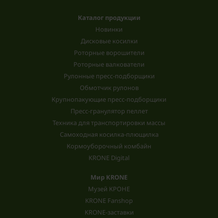
Каталог продукции
Новинки
Дисковые косилки
Роторные ворошители
Роторные валкователи
Рулонные пресс-подборщики
Обмотчик рулонов
Крупнопакующие пресс-подборщики
Пресс-гранулятор пеллет
Техника для транспортировки массы
Самоходная косилка-плющилка
Кормоуборочный комбайн
KRONE Digital
Мир KRONE
Музей КРОНЕ
KRONE Fanshop
KRONE-заставки