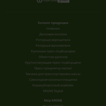
Каталог продукции
Новинки
Дисковые косилки
Роторные ворошители
Роторные валкователи
Рулонные пресс-подборщики
Обмотчик рулонов
Крупнопакующие пресс-подборщики
Пресс-гранулятор пеллет
Техника для транспортировки массы
Самоходная косилка-плющилка
Кормоуборочный комбайн
KRONE Digital
Мир KRONE
Музей КРОНЕ