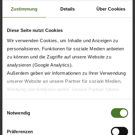
Zustimmung
Details
Über Cookies
Diese Seite nutzt Cookies
Wir verwenden Cookies, um Inhalte und Anzeigen zu
personalisieren, Funktionen für soziale Medien anbieten
zu können und die Zugriffe auf unsere Website zu
analysieren (Google Analytics).
Außerdem geben wir Informationen zu Ihrer Verwendung
unserer Website an unsere Partner für soziale Medien,
Werbung und Analysen weiter. Unsere Partner führen
diese Informationen möglicherweise mit weiteren Daten
zusammen, die Sie ihnen bereitgestellt haben oder die
04.07.2022
Einwilligungsauswahl
Notwendig
sie im Rahmen Ihrer Nutzung der Dienste gesammelt
ПРЕССА
КОМПАНИЯ
haben.
Wir setzen im Rahmen des Trackings auch Dienstleister
Präferenzen
Начало строительства нового центра