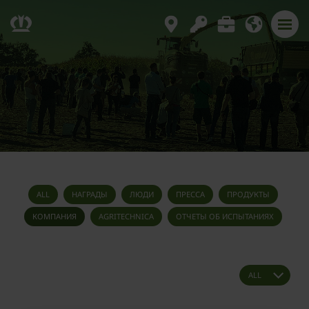
ALL
НАГРАДЫ
ЛЮДИ
ПРЕССА
ПРОДУКТЫ
КОМПАНИЯ
AGRITECHNICA
ОТЧЕТЫ ОБ ИСПЫТАНИЯХ