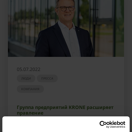
05.07.2022
ЛЮДИ
ПРЕССА
КОМПАНИЯ
Группа предприятий KRONE расширяет
правление
УЗНАТЬ БОЛЬШЕ