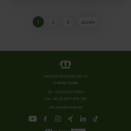
1
2
3
далее
Heinrich-Krone-Straße 10
D-48480 Spelle
Tel.
+49 (0) 5977-9350
Fax +49 (0) 5977-935-339
info.ldm@krone.de