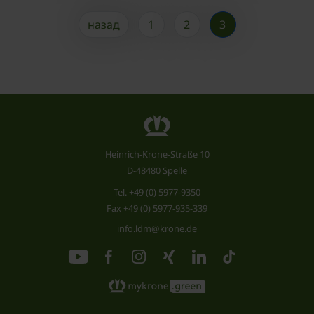
назад
1
2
3
Heinrich-Krone-Straße 10
D-48480 Spelle
Tel.
+49 (0) 5977-9350
Fax +49 (0) 5977-935-339
info.ldm@krone.de