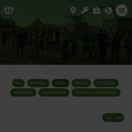
ALL
НАГРАДЫ
ЛЮДИ
ПРЕССА
ПРОДУКТЫ
КОМПАНИЯ
AGRITECHNICA
ОТЧЕТЫ ОБ ИСПЫТАНИЯХ