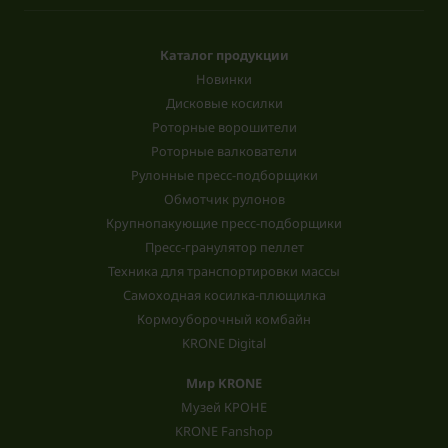
Каталог продукции
Новинки
Дисковые косилки
Роторные ворошители
Роторные валкователи
Рулонные пресс-подборщики
Обмотчик рулонов
Крупнопакующие пресс-подборщики
Пресс-гранулятор пеллет
Техника для транспортировки массы
Самоходная косилка-плющилка
Кормоуборочный комбайн
KRONE Digital
Мир KRONE
Музей КРОНЕ
KRONE Fanshop