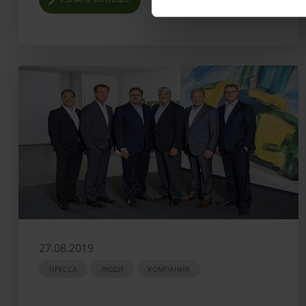
27.08.2019
ПРЕССА
ЛЮДИ
КОМПАНИЯ