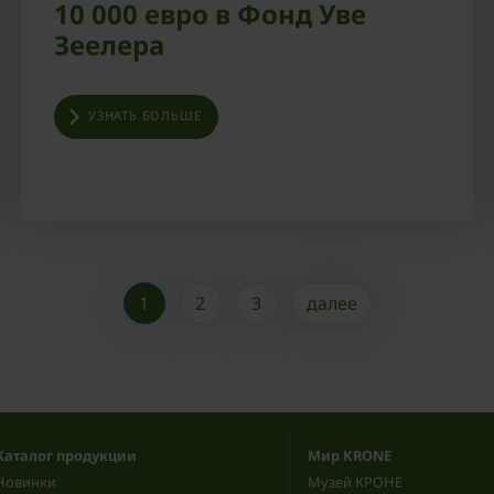
10 000 евро в Фонд Уве
Зеелера
УЗНАТЬ БОЛЬШЕ
1
2
3
далее
Каталог продукции
Мир KRONE
Новинки
Музей КРОНЕ