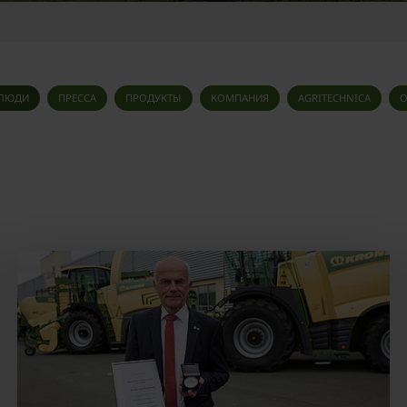
ЛЮДИ
ПРЕССА
ПРОДУКТЫ
КОМПАНИЯ
AGRITECHNICA
О