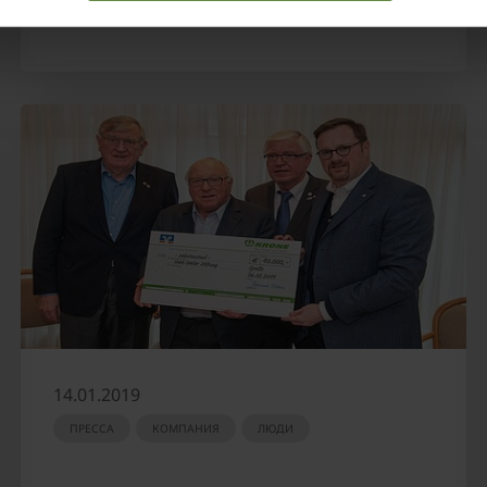
14.01.2019
ПРЕССА
КОМПАНИЯ
ЛЮДИ