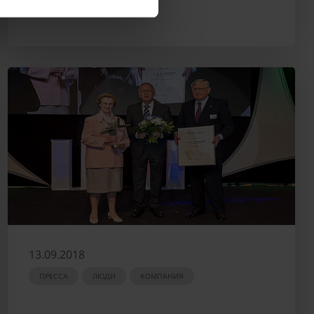
13.09.2018
ПРЕССА
ЛЮДИ
КОМПАНИЯ