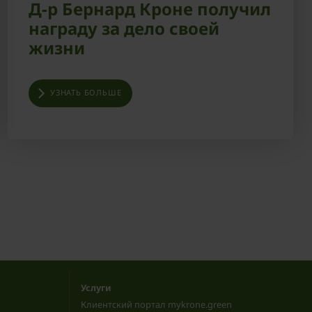
Д-р Бернард Кроне получил
награду за дело своей
жизни
УЗНАТЬ БОЛЬШЕ
Услуги
Клиентский портал mykrone.green