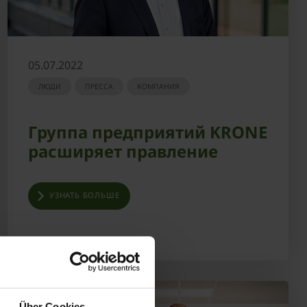
05.07.2022
ЛЮДИ
ПРЕССА
КОМПАНИЯ
Группа предприятий KRONE
расширяет правление
УЗНАТЬ БОЛЬШЕ
Über Cookies