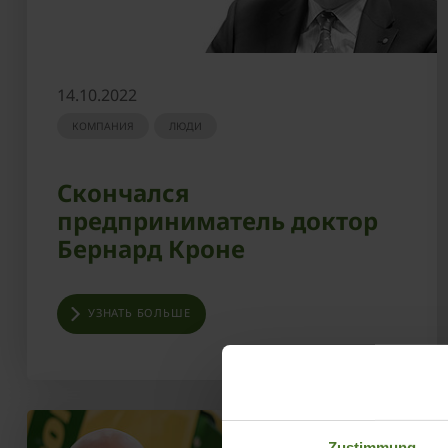
14.10.2022
КОМПАНИЯ
ЛЮДИ
Скончался
предприниматель доктор
Бернард Кроне
УЗНАТЬ БОЛЬШЕ
Zustimmung