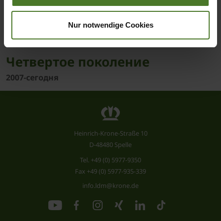
Nur notwendige Cookies
Четвертое поколение
2007-сегодня
Heinrich-Krone-Straße 10
D-48480 Spelle
Tel.
+49 (0) 5977-9350
Fax +49 (0) 5977-935-339
info.ldm@krone.de