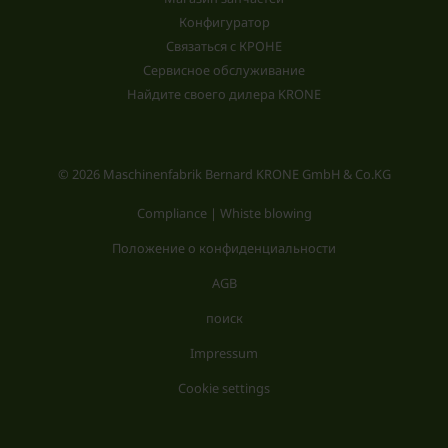
Конфигуратор
Связаться с КРОНЕ
Сервисное обслуживание
Найдите своего дилера KRONE
© 2026 Maschinenfabrik Bernard KRONE GmbH & Co.KG
Compliance | Whiste blowing
Положение о конфиденциальности
AGB
поиск
Impressum
Cookie settings