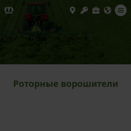
Роторные ворошители