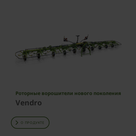
Роторные ворошители нового поколения
Vendro
О ПРОДУКТЕ