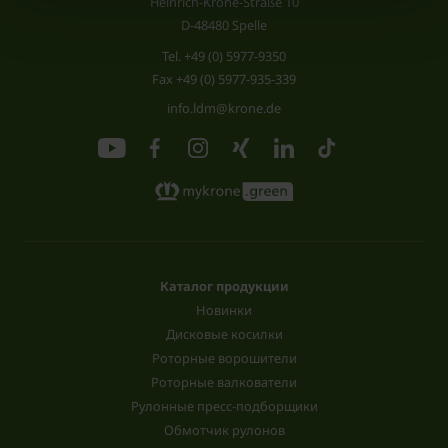
Heinrich-Krone-Straße 10
D-48480 Spelle
Tel.
+49 (0) 5977-9350
Fax +49 (0) 5977-935-339
info.ldm@krone.de
Каталог продукции
Новинки
Дисковые косилки
Роторные ворошители
Роторные валкователи
Рулонные пресс-подборщики
Обмотчик рулонов