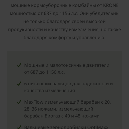
мощные кормоуборочные комбайны от ­KRONE
мощностью от 687 до 1156 л.с. Они убедительны
не только благодаря своей высокой
продукивности и качеству измельчения, но также
благодаря комфорту и управлению.
Мощные и малотоксичные двигатели
от 687 до 1156 л.с.
6 питающих вальцов для надежности и
качества измельчения
MaxFlow измельчающий барабан с 20,
28, 36 ножами, измельчающий
барабан Биогаз с 40 и 48 ножами
Вальцевые зернодробилки OptiMaxx