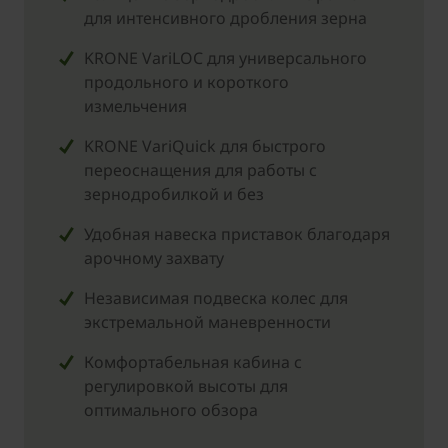
для интенсивного дробления зерна
KRONE VariLOC для универсального
продольного и короткого
измельчения
KRONE VariQuick для быстрого
переоснащения для работы с
зернодробилкой и без
Удобная навеска приставок благодаря
арочному захвату
Независимая подвеска колес для
экстремальной маневренности
Комфортабельная кабина с
регулировкой высоты для
оптимального обзора