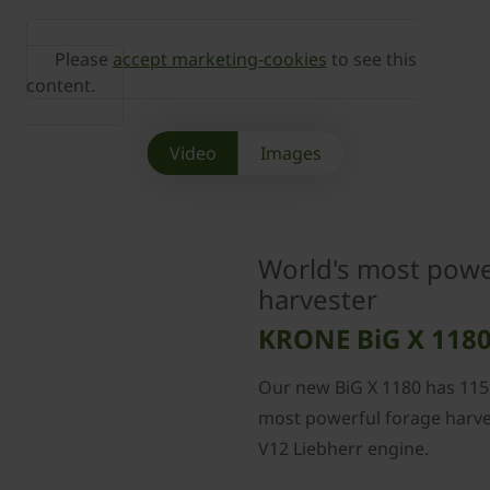
Please
accept marketing-cookies
to see this
content.
Video
Images
World's most powe
harvester
KRONE BiG X 118
Our new BiG X 1180 has 1156
most powerful forage harv
V12 Liebherr engine.