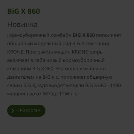
BiG X 860
Новинка
Кормоуборочный комбайн
BiG X 860
пополняет
обширный модельный ряд BiG X компании
KRONE.
Программа машин KRONE тепрь
включает в себя новый кормоуборочный
комбайнй BiG X 860. Эта мощная машина с
двигателем на 843 л.с. пополняет обширную
серию BiG X, куда входят модели BiG X 680 - 1180
мощностью от 687 до 1156 л.с.
К НОВОСТЯМ