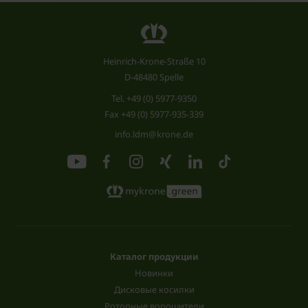
Heinrich-Krone-Straße 10
D-48480 Spelle
Tel.
+49 (0) 5977-9350
Fax +49 (0) 5977-935-339
info.ldm@krone.de
Каталог продукции
Новинки
Дисковые косилки
Роторные ворошители