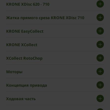
KRONE XDisc 620 ‧ 710
Жатка прямого среза KRONE XDisc 710
­­KRONE EasyCollect
KRONE XCollect
XCollect RotoChop
Моторы
Концепция привода
Ходовая часть