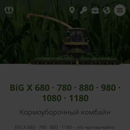
BiG X 680 · 780 · 880 · 980 ·
1080 · 1180
Кормоуборочный комбайн
BiG X 680 ∙ 780 ∙ 880 · 1180 – это чрезвычайно