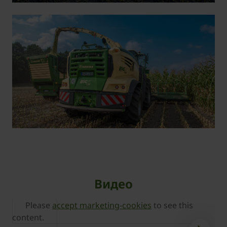
Видео
Please
accept marketing-cookies
to see this
content.
c