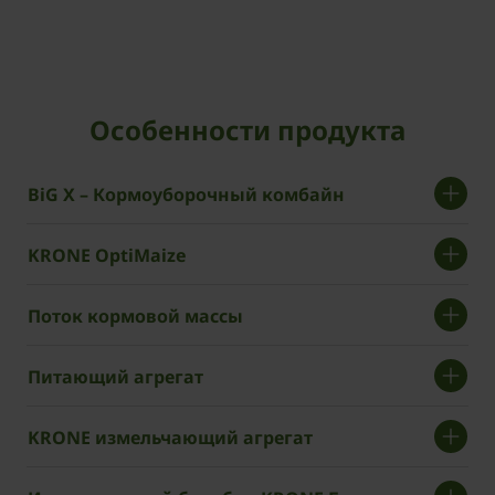
Особенности продукта
BiG X – Кормоуборочный комбайн
KRONE OptiMaize
Поток кормовой массы
Питающий агрегат
KRONE измельчающий агрегат