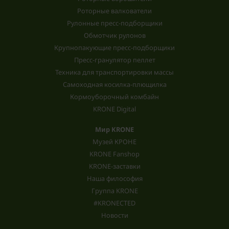
Роторные валкователи
Рулонные пресс-подборщики
Обмотчик рулонов
Крупнопакующие пресс-подборщики
Пресс-гранулятор пеллет
Техника для транспортировки массы
Самоходная косилка-плющилка
Кормоуборочный комбайн
KRONE Digital
Мир KRONE
Музей КРОНЕ
KRONE Fanshop
KRONE-заставки
Наша философия
Группа KRONE
#KRONECTED
Новости