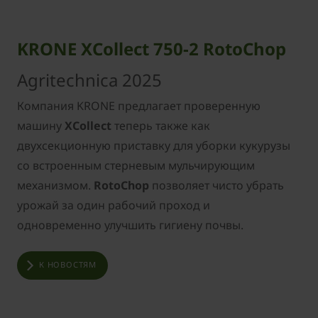
KRONE XCollect 750-2 RotoChop
Agritechnica 2025
Компания KRONE предлагает проверенную
машину
XCollect
теперь также как
двухсекционную приставку для уборки кукурузы
со встроенным стерневым мульчирующим
механизмом.
RotoChop
позволяет чисто убрать
урожай за один рабочий проход и
одновременно улучшить гигиену почвы.
К НОВОСТЯМ