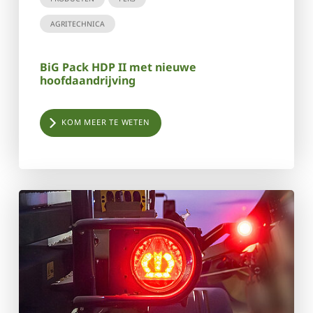
AGRITECHNICA
BiG Pack HDP II met nieuwe
hoofdaandrijving
KOM MEER TE WETEN