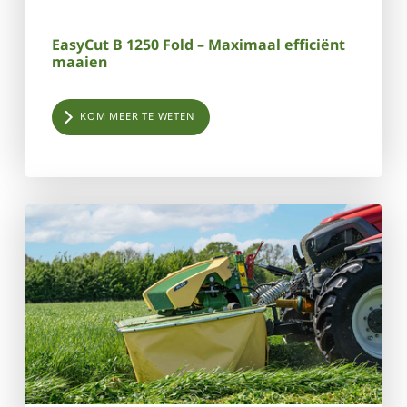
EasyCut B 1250 Fold – Maximaal efficiënt
maaien
KOM MEER TE WETEN