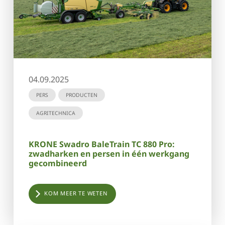
04.09.2025
PERS
PRODUCTEN
AGRITECHNICA
KRONE Swadro BaleTrain TC 880 Pro:
zwadharken en persen in één werkgang
gecombineerd
KOM MEER TE WETEN