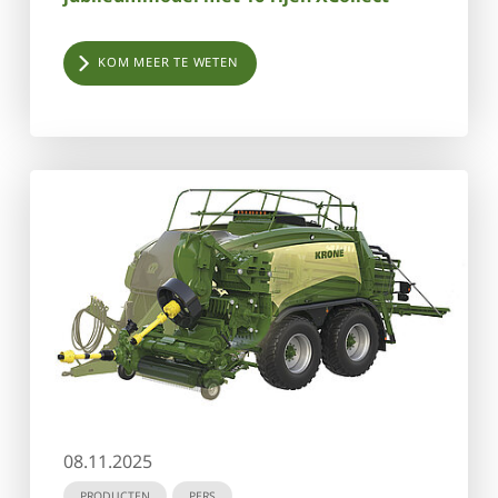
KOM MEER TE WETEN
08.11.2025
PRODUCTEN
PERS