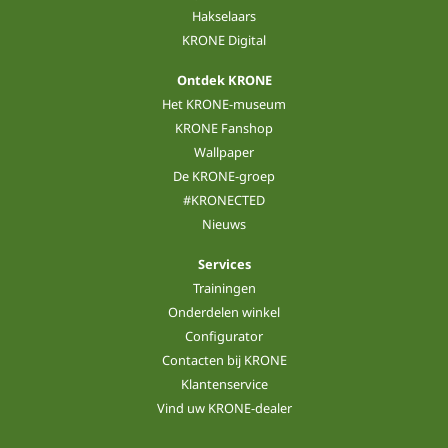
Hakselaars
KRONE Digital
Ontdek KRONE
Het KRONE-museum
KRONE Fanshop
Wallpaper
De KRONE-groep
#KRONECTED
Nieuws
Services
Trainingen
Onderdelen winkel
Configurator
Contacten bij KRONE
Klantenservice
Vind uw KRONE-dealer