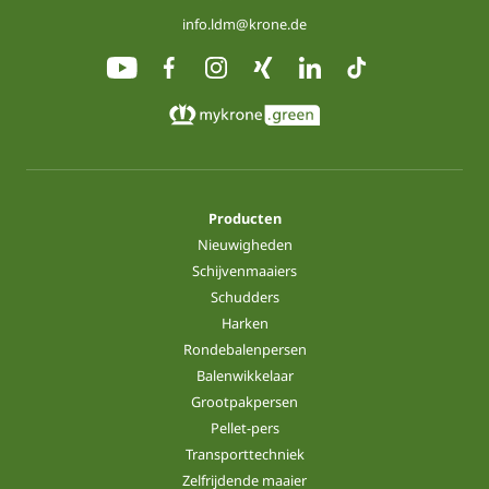
info.ldm@krone.de
Producten
Nieuwigheden
Schijvenmaaiers
Schudders
Harken
Rondebalenpersen
Balenwikkelaar
Grootpakpersen
Pellet-pers
Transporttechniek
Zelfrijdende maaier