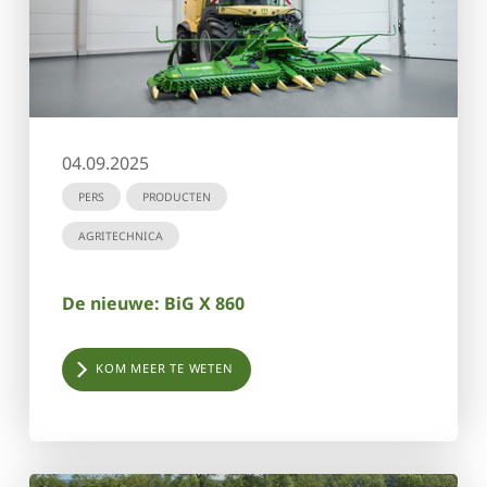
04.09.2025
PERS
PRODUCTEN
AGRITECHNICA
De nieuwe: BiG X 860
KOM MEER TE WETEN