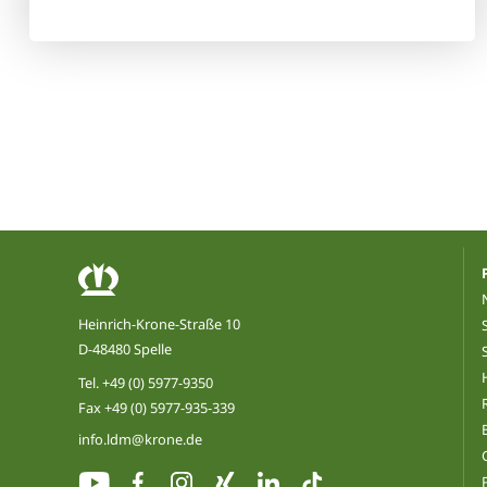
Heinrich-Krone-Straße 10
D-48480 Spelle
Tel.
+49 (0) 5977-9350
Fax +49 (0) 5977-935-339
info.ldm@krone.de