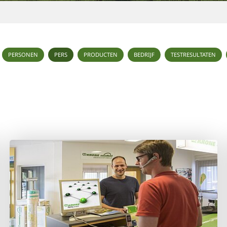
PERSONEN
PERS
PRODUCTEN
BEDRIJF
TESTRESULTATEN