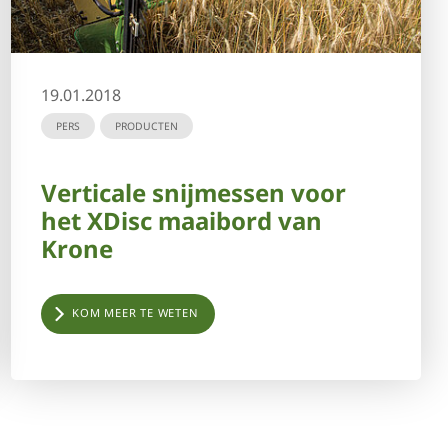
19.01.2018
PERS
PRODUCTEN
Verticale snijmessen voor
het XDisc maaibord van
Krone
KOM MEER TE WETEN