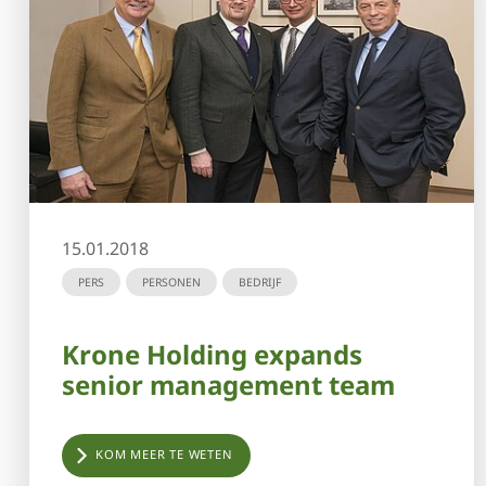
15.01.2018
PERS
PERSONEN
BEDRIJF
Krone Holding expands
senior management team
KOM MEER TE WETEN