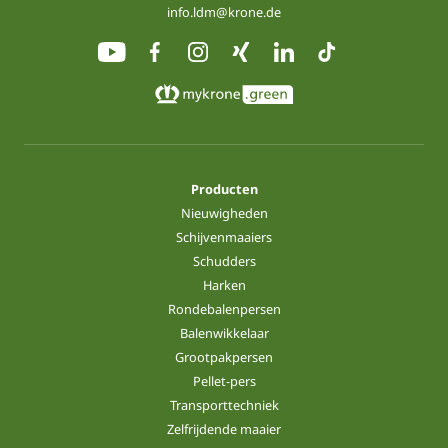
info.ldm@krone.de
Producten
Nieuwigheden
Schijvenmaaiers
Schudders
Harken
Rondebalenpersen
Balenwikkelaar
Grootpakpersen
Pellet-pers
Transporttechniek
Zelfrijdende maaier