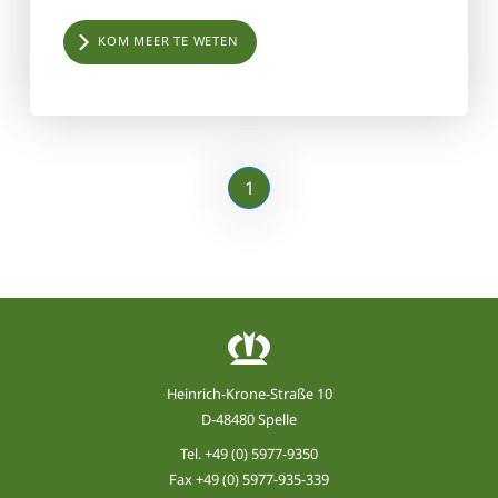
KOM MEER TE WETEN
1
Heinrich-Krone-Straße 10
D-48480 Spelle
Tel.
+49 (0) 5977-9350
Fax +49 (0) 5977-935-339