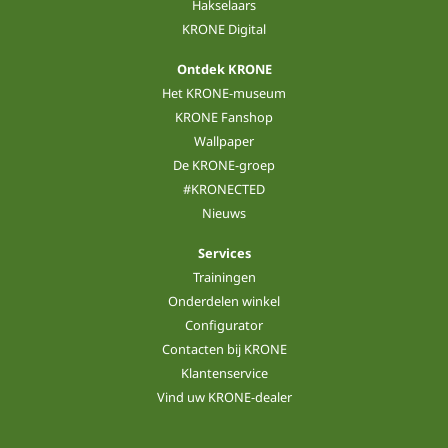
Hakselaars
KRONE Digital
Ontdek KRONE
Het KRONE-museum
KRONE Fanshop
Wallpaper
De KRONE-groep
#KRONECTED
Nieuws
Services
Trainingen
Onderdelen winkel
Configurator
Contacten bij KRONE
Klantenservice
Vind uw KRONE-dealer