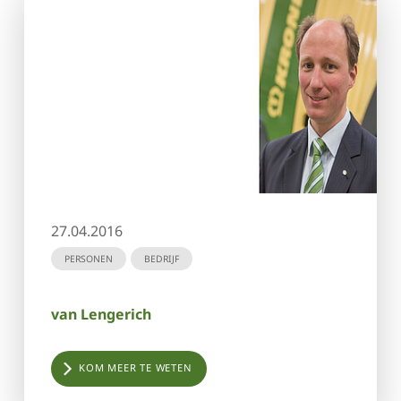
27.04.2016
PERSONEN
BEDRIJF
van Lengerich
KOM MEER TE WETEN