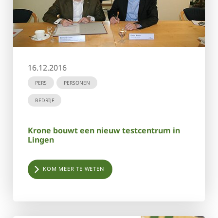
16.12.2016
PERS
PERSONEN
BEDRIJF
Krone bouwt een nieuw testcentrum in
Lingen
KOM MEER TE WETEN