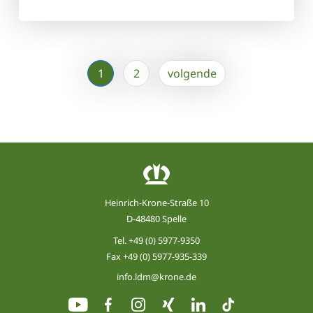
1
2
volgende
Heinrich-Krone-Straße 10
D-48480 Spelle
Tel.
+49 (0) 5977-9350
Fax +49 (0) 5977-935-339
info.ldm@krone.de