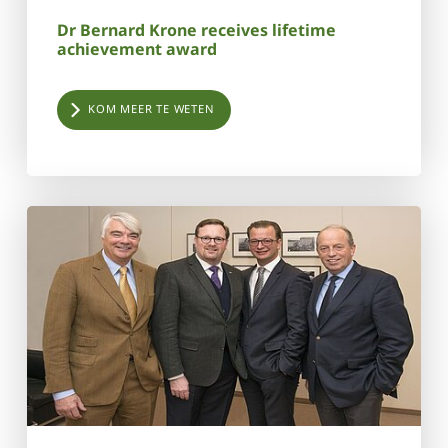
Dr Bernard Krone receives lifetime
achievement award
KOM MEER TE WETEN