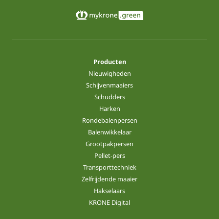
Producten
Nieuwigheden
Schijvenmaaiers
Schudders
Harken
Rondebalenpersen
Balenwikkelaar
Grootpakpersen
Pellet-pers
Transporttechniek
Zelfrijdende maaier
Hakselaars
KRONE Digital