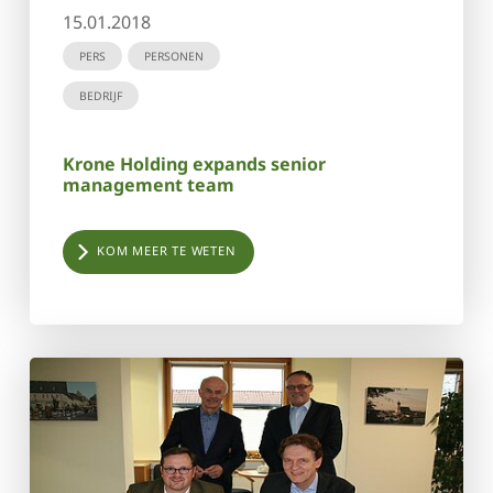
15.01.2018
PERS
PERSONEN
BEDRIJF
Krone Holding expands senior
management team
KOM MEER TE WETEN