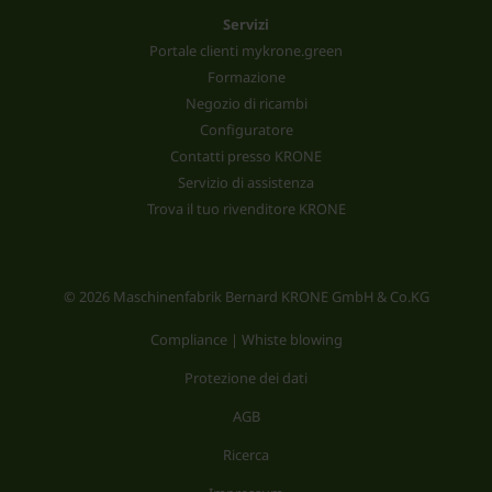
Servizi
Portale clienti mykrone.green
Formazione
Negozio di ricambi
Configuratore
Contatti presso KRONE
Servizio di assistenza
Trova il tuo rivenditore KRONE
© 2026 Maschinenfabrik Bernard KRONE GmbH & Co.KG
Compliance | Whiste blowing
Protezione dei dati
AGB
Ricerca