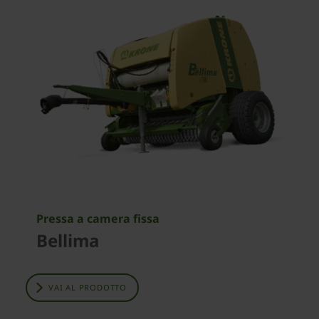
Pressa a camera fissa
Bellima
VAI AL PRODOTTO