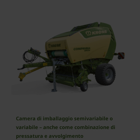
Camera di imballaggio semivariabile o
variabile – anche come combinazione di
pressatura e avvolgimento