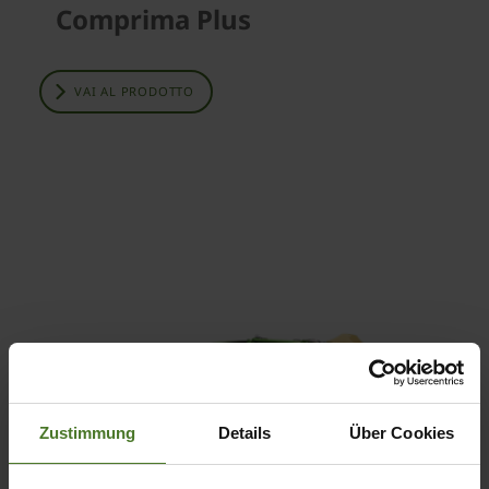
Comprima Plus
VAI AL PRODOTTO
Zustimmung
Details
Über Cookies